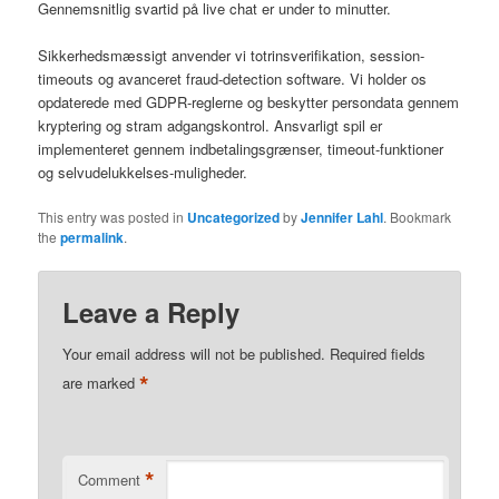
Gennemsnitlig svartid på live chat er under to minutter.
Sikkerhedsmæssigt anvender vi totrinsverifikation, session-
timeouts og avanceret fraud-detection software. Vi holder os
opdaterede med GDPR-reglerne og beskytter persondata gennem
kryptering og stram adgangskontrol. Ansvarligt spil er
implementeret gennem indbetalingsgrænser, timeout-funktioner
og selvudelukkelses-muligheder.
This entry was posted in
Uncategorized
by
Jennifer Lahl
. Bookmark
the
permalink
.
Leave a Reply
Your email address will not be published.
Required fields
*
are marked
*
Comment