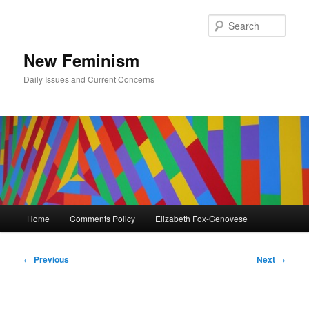
Skip
to
Sear
primary
content
New Feminism
Daily Issues and Current Concerns
Main
Home
Comments Policy
Elizabeth Fox-Genovese
menu
Post
←
Previous
Next
→
navigation