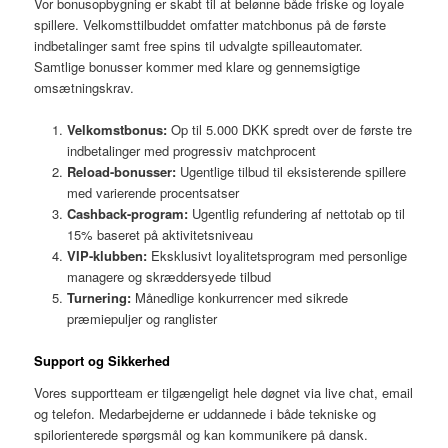
Vor bonusopbygning er skabt til at belønne både friske og loyale
spillere. Velkomsttilbuddet omfatter matchbonus på de første
indbetalinger samt free spins til udvalgte spilleautomater.
Samtlige bonusser kommer med klare og gennemsigtige
omsætningskrav.
Velkomstbonus:
Op til 5.000 DKK spredt over de første tre
indbetalinger med progressiv matchprocent
Reload-bonusser:
Ugentlige tilbud til eksisterende spillere
med varierende procentsatser
Cashback-program:
Ugentlig refundering af nettotab op til
15% baseret på aktivitetsniveau
VIP-klubben:
Eksklusivt loyalitetsprogram med personlige
managere og skræddersyede tilbud
Turnering:
Månedlige konkurrencer med sikrede
præmiepuljer og ranglister
Support og Sikkerhed
Vores supportteam er tilgængeligt hele døgnet via live chat, email
og telefon. Medarbejderne er uddannede i både tekniske og
spilorienterede spørgsmål og kan kommunikere på dansk.