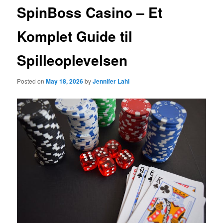
SpinBoss Casino – Et
Komplet Guide til
Spilleoplevelsen
Posted on
May 18, 2026
by
Jennifer Lahl