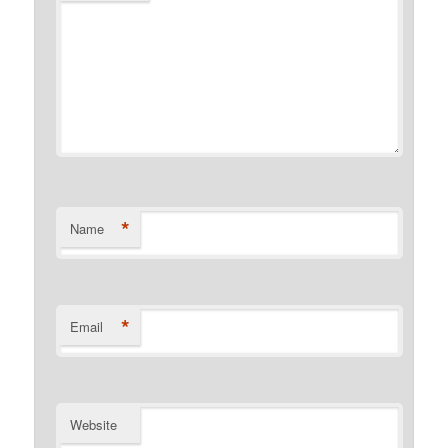
*
Name
*
Email
Website