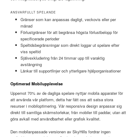
ANSVARFULLT SPELANDE
Gränser som kan anpassas dagligt, veckovis eller per
månad
Förlustgränser för att begränsa högsta förlustbelopp för
specificerade perioder
Speltidsbegränsningar som direkt loggar ut spelare efter
viss speltid
Självexkludering från 24 timmar upp till varaktig
avstängning
Länkar till supportlinjer och ytterligare hjälporganisationer
Optimerad Mobilupplevelse
Uppemot 70% av de dagliga spelare nyttjar mobila apparater för
att använda vår platform, detta har fått oss att satsa stora
resurser i mobiloptimering. Vår responsiva design anpassar sig
direkt till samtliga skärmstorlekar, från mobiler till paddar, utan att
göra avkall med användbarhet eller grafisk kvalitet.
Den mobilanpassade versionen av SkyHills fordrar ingen