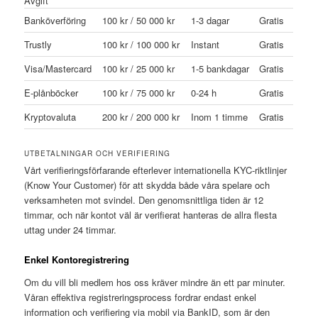
Avgift
Banköverföring
100 kr / 50 000 kr
1-3 dagar
Gratis
Trustly
100 kr / 100 000 kr
Instant
Gratis
Visa/Mastercard
100 kr / 25 000 kr
1-5 bankdagar
Gratis
E-plånböcker
100 kr / 75 000 kr
0-24 h
Gratis
Kryptovaluta
200 kr / 200 000 kr
Inom 1 timme
Gratis
UTBETALNINGAR OCH VERIFIERING
Vårt verifieringsförfarande efterlever internationella KYC-riktlinjer
(Know Your Customer) för att skydda både våra spelare och
verksamheten mot svindel. Den genomsnittliga tiden är 12
timmar, och när kontot väl är verifierat hanteras de allra flesta
uttag under 24 timmar.
Enkel Kontoregistrering
Om du vill bli medlem hos oss kräver mindre än ett par minuter.
Våran effektiva registreringsprocess fordrar endast enkel
information och verifiering via mobil via BankID, som är den