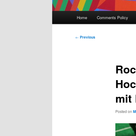
Main
Home
Comments Policy
menu
Post
←
Previous
navigation
Roc
Hoc
mit
Posted on
M