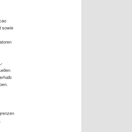
acao
t sowie
ratoren
L-
uellen
erhalb
ben.
grenzen
,