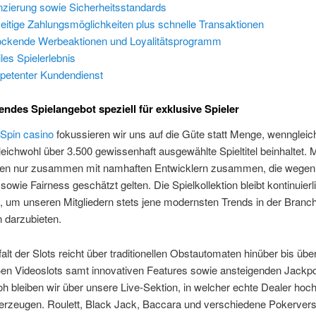
nzierung sowie Sicherheitsstandards
seitige Zahlungsmöglichkeiten plus schnelle Transaktionen
ockende Werbeaktionen und Loyalitätsprogramm
les Spielerlebnis
etenter Kundendienst
endes Spielangebot speziell für exklusive Spieler
Spin casino
fokussieren wir uns auf die Güte statt Menge, wenngleic
eichwohl über 3.500 gewissenhaft ausgewählte Spieltitel beinhaltet.
eren nur zusammen mit namhaften Entwicklern zusammen, die wegen 
 sowie Fairness geschätzt gelten. Die Spielkollektion bleibt kontinuierl
, um unseren Mitgliedern stets jene modernsten Trends in der Branc
 darzubieten.
falt der Slots reicht über traditionellen Obstautomaten hinüber bis übe
en Videoslots samt innovativen Features sowie ansteigenden Jackpo
roh bleiben wir über unsere Live-Sektion, in welcher echte Dealer hoc
erzeugen. Roulett, Black Jack, Baccara und verschiedene Pokerver