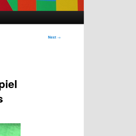
Next
→
piel
s