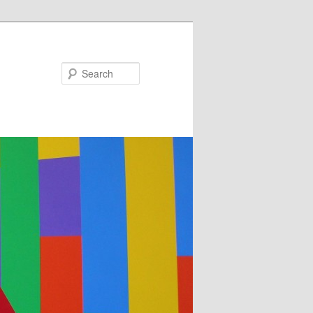
Search