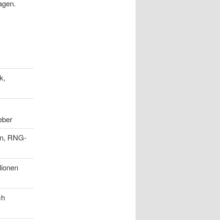
agen.
k,
eber
en, RNG-
lionen
ch