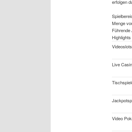
erfolgen d
Spielberei
Menge vo
Führende 
Highlights
Videoslots
Live Casi
Tischspiel
Jackpotsp
Video Pok