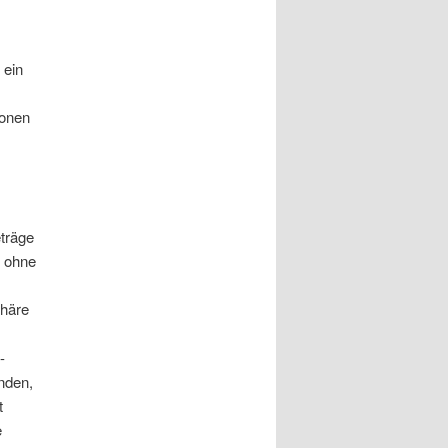
 ein
ionen
träge
z ohne
phäre
-
nden,
t
e