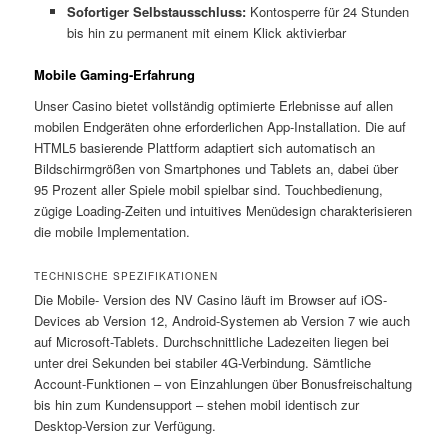
Sofortiger Selbstausschluss:
Kontosperre für 24 Stunden
bis hin zu permanent mit einem Klick aktivierbar
Mobile Gaming-Erfahrung
Unser Casino bietet vollständig optimierte Erlebnisse auf allen
mobilen Endgeräten ohne erforderlichen App-Installation. Die auf
HTML5 basierende Plattform adaptiert sich automatisch an
Bildschirmgrößen von Smartphones und Tablets an, dabei über
95 Prozent aller Spiele mobil spielbar sind. Touchbedienung,
zügige Loading-Zeiten und intuitives Menüdesign charakterisieren
die mobile Implementation.
TECHNISCHE SPEZIFIKATIONEN
Die Mobile- Version des NV Casino läuft im Browser auf iOS-
Devices ab Version 12, Android-Systemen ab Version 7 wie auch
auf Microsoft-Tablets. Durchschnittliche Ladezeiten liegen bei
unter drei Sekunden bei stabiler 4G-Verbindung. Sämtliche
Account-Funktionen – von Einzahlungen über Bonusfreischaltung
bis hin zum Kundensupport – stehen mobil identisch zur
Desktop-Version zur Verfügung.