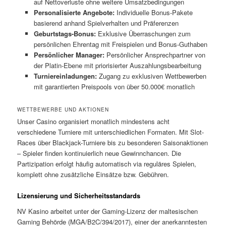
auf Nettoverluste ohne weitere Umsatzbedingungen
Personalisierte Angebote:
Individuelle Bonus-Pakete
basierend anhand Spielverhalten und Präferenzen
Geburtstags-Bonus:
Exklusive Überraschungen zum
persönlichen Ehrentag mit Freispielen und Bonus-Guthaben
Persönlicher Manager:
Persönlicher Ansprechpartner von
der Platin-Ebene mit priorisierter Auszahlungsbearbeitung
Turniereinladungen:
Zugang zu exklusiven Wettbewerben
mit garantierten Preispools von über 50.000€ monatlich
WETTBEWERBE UND AKTIONEN
Unser Casino organisiert monatlich mindestens acht
verschiedene Turniere mit unterschiedlichen Formaten. Mit Slot-
Races über Blackjack-Turniere bis zu besonderen Saisonaktionen
– Spieler finden kontinuierlich neue Gewinnchancen. Die
Partizipation erfolgt häufig automatisch via reguläres Spielen,
komplett ohne zusätzliche Einsätze bzw. Gebühren.
Lizensierung und Sicherheitsstandards
NV Kasino arbeitet unter der Gaming-Lizenz der maltesischen
Gaming Behörde (MGA/B2C/394/2017), einer der anerkanntesten