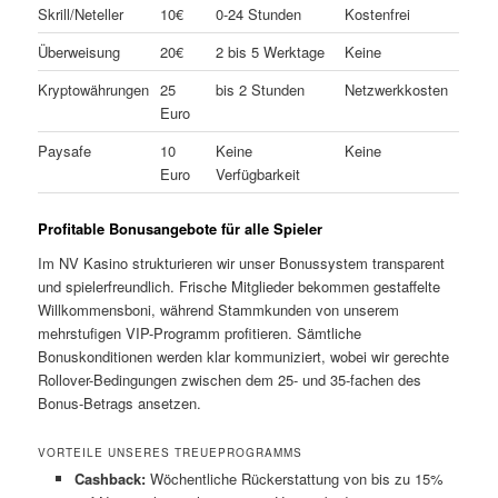
Skrill/Neteller
10€
0-24 Stunden
Kostenfrei
Überweisung
20€
2 bis 5 Werktage
Keine
Kryptowährungen
25
bis 2 Stunden
Netzwerkkosten
Euro
Paysafe
10
Keine
Keine
Euro
Verfügbarkeit
Profitable Bonusangebote für alle Spieler
Im NV Kasino strukturieren wir unser Bonussystem transparent
und spielerfreundlich. Frische Mitglieder bekommen gestaffelte
Willkommensboni, während Stammkunden von unserem
mehrstufigen VIP-Programm profitieren. Sämtliche
Bonuskonditionen werden klar kommuniziert, wobei wir gerechte
Rollover-Bedingungen zwischen dem 25- und 35-fachen des
Bonus-Betrags ansetzen.
VORTEILE UNSERES TREUEPROGRAMMS
Cashback:
Wöchentliche Rückerstattung von bis zu 15%