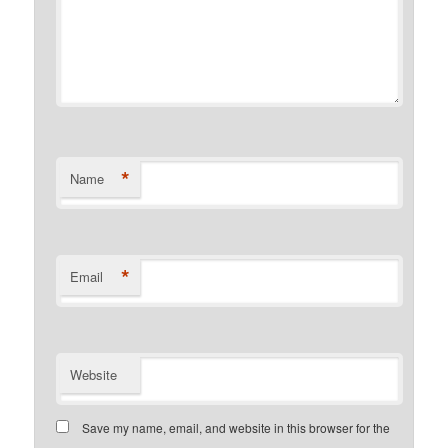
*
Name
*
Email
Website
Save my name, email, and website in this browser for the