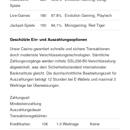
Spiele
Live-Games
180
97.8%
Evolution Gaming, Playtech
Jackpot-Spiele
150
94,1%
Microgaming, Red Tiger
Geschützte Ein- und Auszahlungsoptionen
Unser Casino garantiert schnelle und sichere Transaktionen
durch modernste Verschlüsselungstechnologien. Sämtliche
Zahlungsvorgänge werden mittels SSL-256-Bit-Verschlüsselung
abgewickelt, was dem Sicherheitsstandard internationaler
Bankinstitute gleicht. Die durchschnittliche Bearbeitungszeit für
Auszahlungen beträgt 12 Stunden bei E-Wallets und maximal 3
Werktage bei Überweisungen.
Zahlungsart
Mindesteinzahlung
Auszahlungsdauer
Transaktionsgebühren
Kreditkarten
10€
1-3 Werktage
Keine