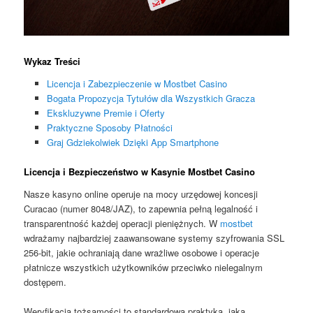
Wykaz Treści
Licencja i Zabezpieczenie w Mostbet Casino
Bogata Propozycja Tytułów dla Wszystkich Gracza
Ekskluzywne Premie i Oferty
Praktyczne Sposoby Płatności
Graj Gdziekolwiek Dzięki App Smartphone
Licencja i Bezpieczeństwo w Kasynie Mostbet Casino
Nasze kasyno online operuje na mocy urzędowej koncesji
Curacao (numer 8048/JAZ), to zapewnia pełną legalność i
transparentność każdej operacji pieniężnych. W
mostbet
wdrażamy najbardziej zaawansowane systemy szyfrowania SSL
256-bit, jakie ochraniają dane wrażliwe osobowe i operacje
płatnicze wszystkich użytkowników przeciwko nielegalnym
dostępem.
Weryfikacja tożsamości to standardową praktyką, jaka