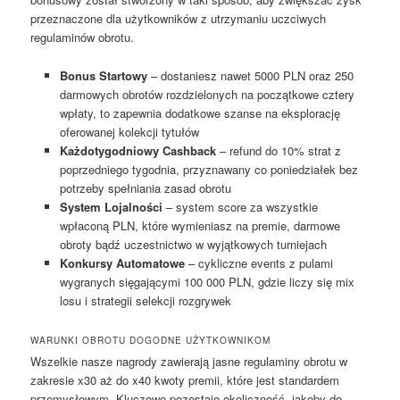
przeznaczone dla użytkowników z utrzymaniu uczciwych
regulaminów obrotu.
Bonus Startowy
– dostaniesz nawet 5000 PLN oraz 250
darmowych obrotów rozdzielonych na początkowe cztery
wpłaty, to zapewnia dodatkowe szanse na eksplorację
oferowanej kolekcji tytułów
Każdotygodniowy Cashback
– refund do 10% strat z
poprzedniego tygodnia, przyznawany co poniedziałek bez
potrzeby spełniania zasad obrotu
System Lojalności
– system score za wszystkie
wpłaconą PLN, które wymieniasz na premie, darmowe
obroty bądź uczestnictwo w wyjątkowych turniejach
Konkursy Automatowe
– cykliczne events z pulami
wygranych sięgającymi 100 000 PLN, gdzie liczy się mix
losu i strategii selekcji rozgrywek
WARUNKI OBROTU DOGODNE UŻYTKOWNIKOM
Wszelkie nasze nagrody zawierają jasne regulaminy obrotu w
zakresie x30 aż do x40 kwoty premii, które jest standardem
przemysłowym. Kluczowe pozostaje okoliczność, jakoby do