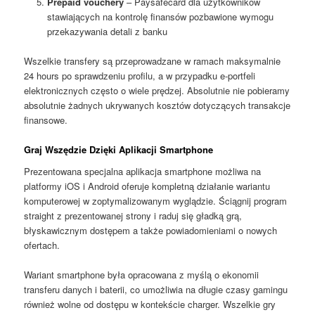
Prepaid vouchery
– Paysafecard dla użytkowników
stawiających na kontrolę finansów pozbawione wymogu
przekazywania detali z banku
Wszelkie transfery są przeprowadzane w ramach maksymalnie
24 hours po sprawdzeniu profilu, a w przypadku e-portfeli
elektronicznych często o wiele prędzej. Absolutnie nie pobieramy
absolutnie żadnych ukrywanych kosztów dotyczących transakcje
finansowe.
Graj Wszędzie Dzięki Aplikacji Smartphone
Prezentowana specjalna aplikacja smartphone możliwa na
platformy iOS i Android oferuje kompletną działanie wariantu
komputerowej w zoptymalizowanym wyglądzie. Ściągnij program
straight z prezentowanej strony i raduj się gładką grą,
błyskawicznym dostępem a także powiadomieniami o nowych
ofertach.
Wariant smartphone była opracowana z myślą o ekonomii
transferu danych i baterii, co umożliwia na długie czasy gamingu
również wolne od dostępu w kontekście charger. Wszelkie gry