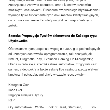
zabezpiecza zarówno operatora, oraz i klientów przeciwko
możliwymi oszustwami. Procedura ów przebiega błyskawicznie i
wymaga tylko fundamentalnych dokumentów identyfikacyjnych,
co pozwala na pewne transfery nagród bez niepotrzebnych
zwłok.
Szeroka Propozycja Tytułów skierowana do Każdego typu
Użytkownika
Oferowana witryna proponuje więcej niż 3000 gier pochodzących
od uznanych dostawców oprogramowania, tak znanych jak
NetEnt, Pragmatic Play, Evolution Gaming lub Microgaming.
Oferta składa się z szeroki zakres automatów, rozgrywek card
games, video pokra a także sekcję live casino z rzeczywistymi
krupierami pokazującymi akcję w czasie rzeczywistym.
Kategoria Gier
Ilość Gier
Najpopularniejsze Tytuły
RTP
Gry automatowe
2100+
Book of Dead, Starburst,
95-