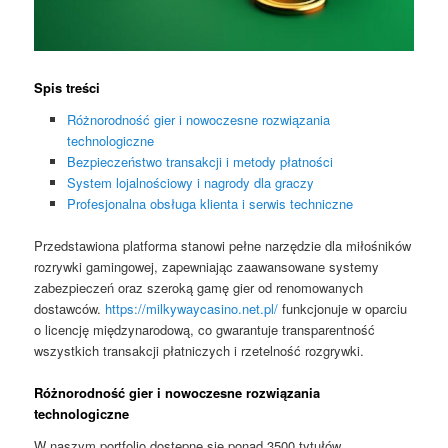
Spis treści
Różnorodność gier i nowoczesne rozwiązania
technologiczne
Bezpieczeństwo transakcji i metody płatności
System lojalnościowy i nagrody dla graczy
Profesjonalna obsługa klienta i serwis techniczne
Przedstawiona platforma stanowi pełne narzędzie dla miłośników
rozrywki gamingowej, zapewniając zaawansowane systemy
zabezpieczeń oraz szeroką gamę gier od renomowanych
dostawców.
https://milkywaycasino.net.pl/
funkcjonuje w oparciu
o licencję międzynarodową, co gwarantuje transparentność
wszystkich transakcji płatniczych i rzetelność rozgrywki.
Różnorodność gier i nowoczesne rozwiązania
technologiczne
W naszym portfolio dostępne się ponad 3500 tytułów,