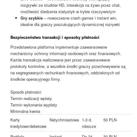
rozgrywki ze studiów HD, interakcja na żywo przez chat,
możliwość śledzenia statystyk w trybie rzeczywistym
Gry szybkie
– nowoczesne crash games i instant win,
idealne dla graczy poszukujących dynamicznej rozrywki
Bezpieczeństwo transakcji i sposoby płatności
Przedstawiona platforma implementuje zaawansowane
mechanizmy ochrony informacji osobowych oraz finansowych.
Każda transakcja realizowana jest przez zaawansowane
protokoły kontrolne, a wszelkie środki graczy przechowywane są
na segregowanych rachunkach finansowych, oddzielonych od
środków operacyjnego firmy.
Sposób płatności
Termin realizacji wpłaty
Termin wykonania wypłaty
Minimalna kwota
Karty
Natychmiastowa
1-3 d.
50 PLN
kredytowe/debetowe
robocze
Portfele
Instant
Do 24
30 PLN