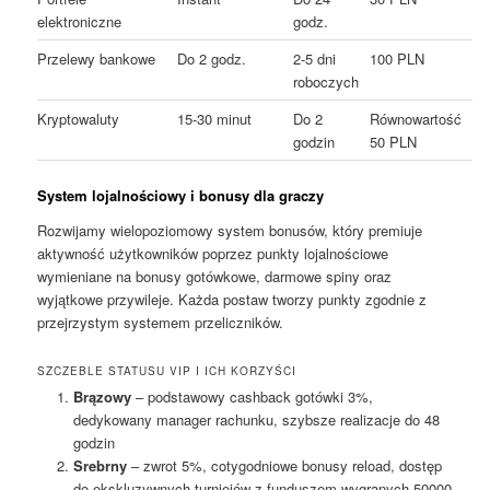
elektroniczne
godz.
Przelewy bankowe
Do 2 godz.
2-5 dni
100 PLN
roboczych
Kryptowaluty
15-30 minut
Do 2
Równowartość
godzin
50 PLN
System lojalnościowy i bonusy dla graczy
Rozwijamy wielopoziomowy system bonusów, który premiuje
aktywność użytkowników poprzez punkty lojalnościowe
wymieniane na bonusy gotówkowe, darmowe spiny oraz
wyjątkowe przywileje. Każda postaw tworzy punkty zgodnie z
przejrzystym systemem przeliczników.
SZCZEBLE STATUSU VIP I ICH KORZYŚCI
Brązowy
– podstawowy cashback gotówki 3%,
dedykowany manager rachunku, szybsze realizacje do 48
godzin
Srebrny
– zwrot 5%, cotygodniowe bonusy reload, dostęp
do ekskluzywnych turniejów z funduszem wygranych 50000