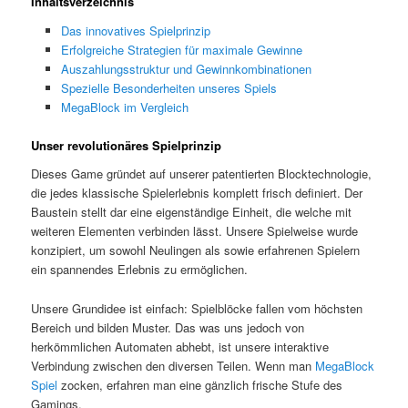
Inhaltsverzeichnis
Das innovatives Spielprinzip
Erfolgreiche Strategien für maximale Gewinne
Auszahlungsstruktur und Gewinnkombinationen
Spezielle Besonderheiten unseres Spiels
MegaBlock im Vergleich
Unser revolutionäres Spielprinzip
Dieses Game gründet auf unserer patentierten Blocktechnologie,
die jedes klassische Spielerlebnis komplett frisch definiert. Der
Baustein stellt dar eine eigenständige Einheit, die welche mit
weiteren Elementen verbinden lässt. Unsere Spielweise wurde
konzipiert, um sowohl Neulingen als sowie erfahrenen Spielern
ein spannendes Erlebnis zu ermöglichen.
Unsere Grundidee ist einfach: Spielblöcke fallen vom höchsten
Bereich und bilden Muster. Das was uns jedoch von
herkömmlichen Automaten abhebt, ist unsere interaktive
Verbindung zwischen den diversen Teilen. Wenn man
MegaBlock
Spiel
zocken, erfahren man eine gänzlich frische Stufe des
Gamings.