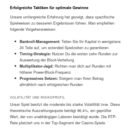
Erfolgreiche Taktiken für optimale Gewinne
Unsere umfangreiche Erfahrung hat gezeigt, dass spezifische
Spielweisen zu besseren Ergebnissen führen. Man empfehlen
folgende Vorgehensweisen:
Bankroll-Management:
Teilen Sie Ihr Kapital in wenigstens
20 Teile auf, um extended Spielzeiten zu garantieren
Timing-Strategie:
Nutzen Du die ersten zehn Runden zur
Auswertung der Block-Verteilung
Multiplikator-Jagd:
Richten man dich auf Runden mit
höherer Power-Block-Frequenz
Progressives Setzen:
Steigern man Ihren Betrag
allmählich nach erfolgreichen Runden
VOLATILITÄT UND RISIKOPROFIL
Unser Spiel besitzt die moderate bis starke Volatilität inne. Diese
theoretische Auszahlungsquote beträgt 96,4%, ein geprüfter
Wert, der von unabhängigen Laboren bestätigt wurde. Die RTP-
Rate platziert uns in der Top-Segment der Casino-Spiele.