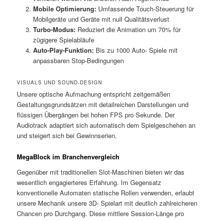
Mobile Optimierung:
Umfassende Touch-Steuerung für
Mobilgeräte und Geräte mit null Qualitätsverlust
Turbo-Modus:
Reduziert die Animation um 70% für
zügigere Spielabläufe
Auto-Play-Funktion:
Bis zu 1000 Auto- Spiele mit
anpassbaren Stop-Bedingungen
VISUALS UND SOUND-DESIGN
Unsere optische Aufmachung entspricht zeitgemäßen
Gestaltungsgrundsätzen mit detailreichen Darstellungen und
flüssigen Übergängen bei hohen FPS pro Sekunde. Der
Audiotrack adaptiert sich automatisch dem Spielgeschehen an
und steigert sich bei Gewinnserien.
MegaBlock im Branchenvergleich
Gegenüber mit traditionellen Slot-Maschinen bieten wir das
wesentlich engagierteres Erfahrung. Im Gegensatz
konventionelle Automaten statische Rollen verwenden, erlaubt
unsere Mechanik unsere 3D- Spielart mit deutlich zahlreicheren
Chancen pro Durchgang. Diese mittlere Session-Länge pro