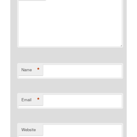
*
Name
*
Email
Website