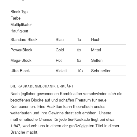
Block-Typ
Farbe
Multiplikator
Häufigkeit
Standard-Block
Blau
1x
Hoch
Power-Block
Gold
3x
Mittel
Mega-Block
Rot
5x
Selten
Ultra-Block
Violett
10x
Sehr selten
DIE KASKADENMECHANIK ERKLÄRT
Nach jeglicher gewonnenen Kombination verschwinden sich die
betroffenen Blöcke auf und schaffen Freiraum für neue
Komponenten. Eine Reaktion kann theoretisch endlos
weiterlaufen und Ihre Gewinne drastisch erhöhen. Unsere
mathematische Chance für jede 5er-Kaskade liegt bei etwa
1:847, wodurch uns in einem der großzügigsten Titel in dieser
Branche macht.