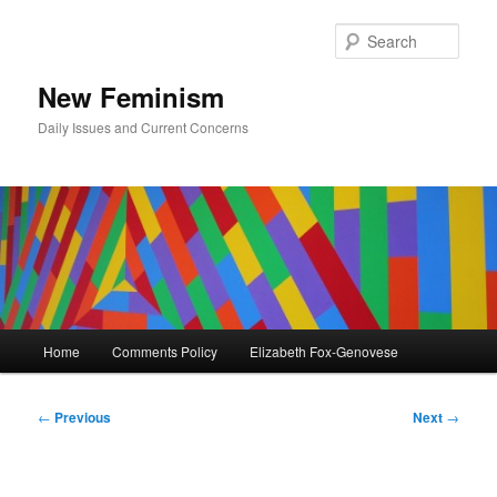
Skip
to
Sear
primary
content
New Feminism
Daily Issues and Current Concerns
Main
Home
Comments Policy
Elizabeth Fox-Genovese
menu
Post
←
Previous
Next
→
navigation