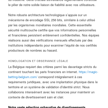
le pilier de notre solide liaison de fiabilité avec nos utilisateurs.
Notre robuste architecture technologique s’appuie sur un
mécanisme de encodage SSL 256 bits, similaire à celui utilisé
par les organismes monétaires mondiales. Cette essentielle
sécurité multicouche certifie que vos informations personnelles
et financières persistent entièrement confidentielles. Nos équipes
réalisons aussi des vérifications mensuels effectués par des
institutions indépendants pour examiner l’équité de nos certifiés
producteurs de nombres au hasard.
HOMOLOGATION ET OBSERVANCE LÉGALE
La Belgique requiert des critères parmi les davantage stricts du
continent touchant les paris financiers en internet.
https://magic-
betting-belgium.com/
correspond intégralement à ces
requirements juridiques, avec une implantation physique dans le
territoire et un système de validation d’identité strict. Nous
collaborons intensément avec les instances pour maintenir un
contexte de divertissement sain et clair.
Notre vaste sélection exhaustive de divertissements