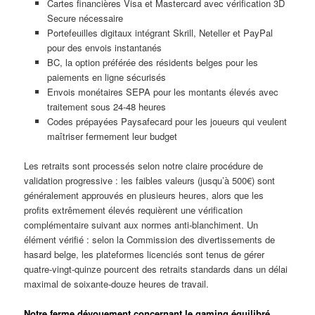
Cartes financières Visa et Mastercard avec vérification 3D
Secure nécessaire
Portefeuilles digitaux intégrant Skrill, Neteller et PayPal
pour des envois instantanés
BC, la option préférée des résidents belges pour les
paiements en ligne sécurisés
Envois monétaires SEPA pour les montants élevés avec
traitement sous 24-48 heures
Codes prépayées Paysafecard pour les joueurs qui veulent
maîtriser fermement leur budget
Les retraits sont processés selon notre claire procédure de
validation progressive : les faibles valeurs (jusqu’à 500€) sont
généralement approuvés en plusieurs heures, alors que les
profits extrêmement élevés requièrent une vérification
complémentaire suivant aux normes anti-blanchiment. Un
élément vérifié : selon la Commission des divertissements de
hasard belge, les plateformes licenciés sont tenus de gérer
quatre-vingt-quinze pourcent des retraits standards dans un délai
maximal de soixante-douze heures de travail.
Notre ferme dévouement concernant le gaming équilibré