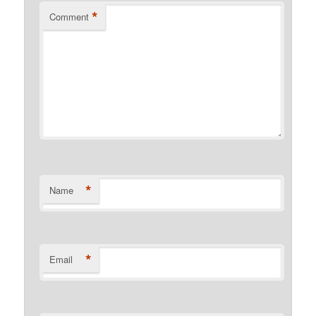
*
Comment
*
Name
*
Email