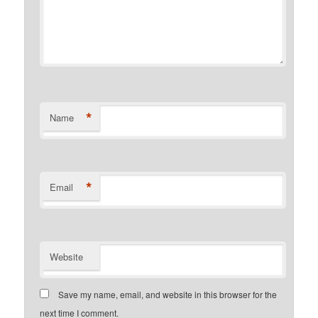
*
Name
*
Email
Website
Save my name, email, and website in this browser for the
next time I comment.