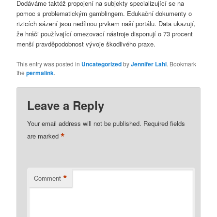
Dodáváme taktéž propojení na subjekty specializující se na
pomoc s problematickým gamblingem. Edukační dokumenty o
rizicích sázení jsou nedílnou prvkem naší portálu. Data ukazují,
že hráči používající omezovací nástroje disponují o 73 procent
menší pravděpodobnost vývoje škodlivého praxe.
This entry was posted in
Uncategorized
by
Jennifer Lahl
. Bookmark
the
permalink
.
Leave a Reply
Your email address will not be published.
Required fields
*
are marked
*
Comment