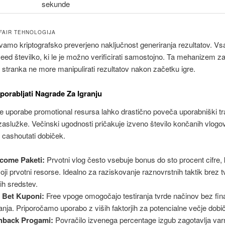
sekunde
FAIR TEHNOLOGIJA
vamo kriptografsko preverjeno naključnost generiranja rezultatov. Vs
eed številko, ki le je možno verificirati samostojno. Ta mehanizem za
stranka ne more manipulirati rezultatov nakon začetku igre.
orabljati Nagrade Za Igranju
e uporabe promotional resursa lahko drastično poveča uporabniški tra
aslužke. Večinski ugodnosti pričakuje izveno število končanih vlogov,
 cashoutati dobiček.
come Paketi:
Prvotni vlog često vsebuje bonus do sto procent cifre, 
oji prvotni resorse. Idealno za raziskovanje raznovrstnih taktik brez 
nih sredstev.
 Bet Kuponi:
Free vpoge omogočajo testiranja tvrde načinov bez fi
anja. Priporočamo uporabo z viših faktorjih za potencialne večje dobi
hback Progami:
Povračilo izvenega percentage izgub zagotavlja va