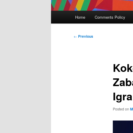
Main
Home
Comments Policy
menu
Post
←
Previous
navigation
Kok
Zab
Igra
Posted on
M