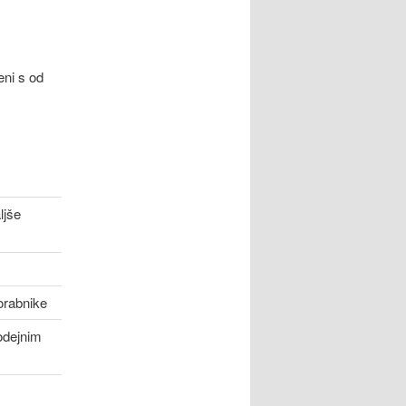
eni s od
ljše
orabnike
odejnim