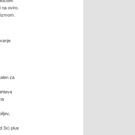
ločitev
 na oviro.
anizmom.
evanje
malen za
ahteva
na
ljev,
d 3x) plus