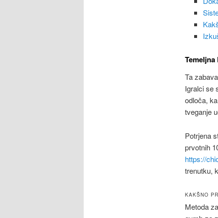
Doka
Sist
Kakš
Izku
Temeljna 
Ta zabava 
Igralci se 
odloča, ka
tveganje 
Potrjena s
prvotnih 1
https://ch
trenutku, 
KAKŠNO PR
Metoda zač