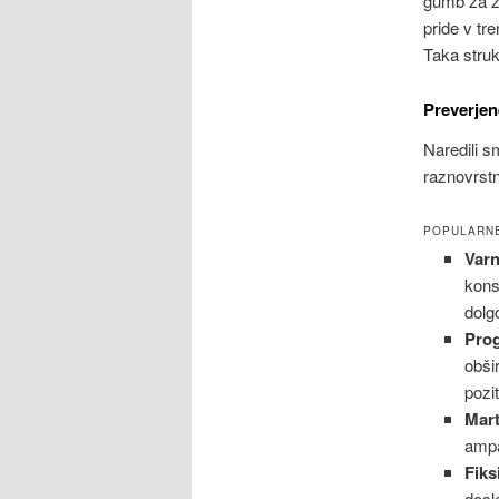
gumb za z
pride v tr
Taka stru
Preverjen
Naredili s
raznovrstn
POPULARNE
Varn
kons
dolg
Prog
obši
pozi
Mart
ampa
Fiks
dosle