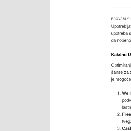
PROVABLY 
Upotreblja
upotreba s
da nobeno 
Kakšno Up
Optimiranj
šanse za z
je mogoče
Well
podv
last
Free
tveg
Cas