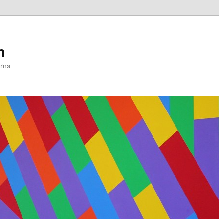
m
erns