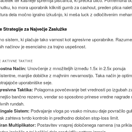
ačetek ter kasneje spremlja piščanca, ki prečka ulico. Pomembna od
enutku, ko mora uporabnik klikniti gumb za cashout, preden ptica naleti
ktura dela močno igralno izkušnjo, ki meša luck z odločitvenim meh
e Strategije za Največje Zaslužke
mo sistem, ki plačuje tako varnost kot agresivne uporabnike. Razum
ih načinov je esencialno za trajno uspešnost.
 AKTIVNE TAKTIKE
ostna Način:
Unovčenje z množiteljih između 1.5x in 2.5x ponuja
istentne, manjše dobičke z majhnim nevarnostjo. Taka način je opti
otrajajoče uporabniške seje.
resivna Taktika:
Polagoma povečevanje bet vrednosti po izgubah z
rnejšo bančno rezervo, vendar so sposobno prinese vredne nagrade 
tivnih rundah.
ingale Sistem:
Podvajanje vloga po vsako minusu daje povračilo gubi
k zahteva tvrdo kontrolo in predhodno določen stop-loss limit.
iran Multiplikator:
Postavitev vnaprej določenega namena (na prikla
dno izplačilo z tej količini dela predvidljiv pattern igranja.