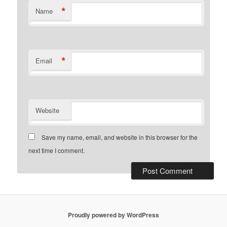
*
Name
*
Email
Website
Save my name, email, and website in this browser for the
next time I comment.
Proudly powered by WordPress