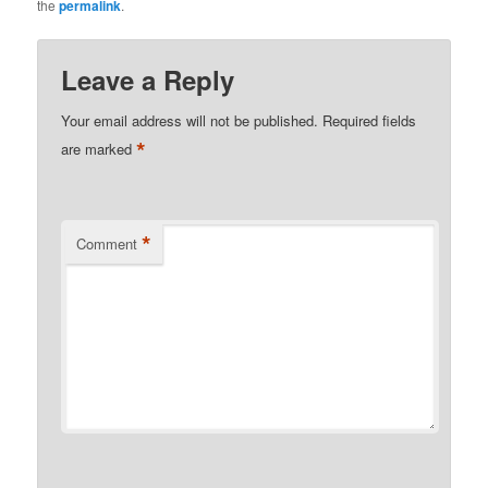
the
permalink
.
Leave a Reply
Your email address will not be published.
Required fields
*
are marked
*
Comment