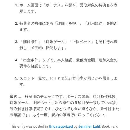
ホーム画面で「ボーナス」を開き、受取対象の特典名を表
示します。
特典名の右側にある「詳細」を押し、「利用規約」を開き
ます。
「賭け条件」「対象ゲーム」「上限ベット」をそれぞれ撮
影し、メモ帳に転記します。
「出金条件」タブで、本人確認、最低出金額、追加入金の
要件を確認します。
スロット一覧で、ＲＴＰ表記と寄与率が同じかを照合しま
す。
最後は、検証用のチェックです。ボーナス残高、賭け条件残数、
対象ゲーム、上限ベット、出金条件の５項目が一致していれば、
読み解きはほぼ完了です。ひとつでも食い違うなら、条件はまだ
未確認です。もう一度、規約の該当行に戻ってください。
This entry was posted in
Uncategorized
by
Jennifer Lahl
. Bookmark