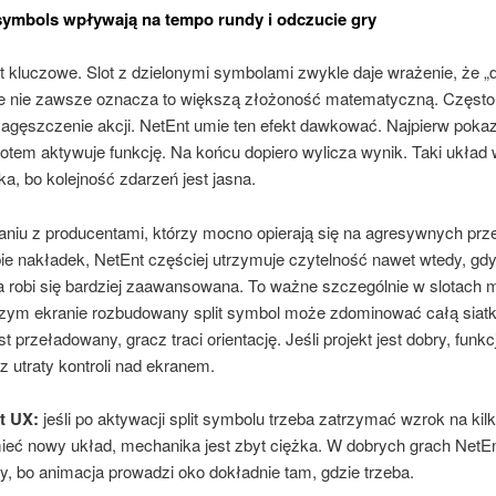
 symbols wpływają na tempo rundy i odczucie gry
 kluczowe. Slot z dzielonymi symbolami zwykle daje wrażenie, że „d
ale nie zawsze oznacza to większą złożoność matematyczną. Często
zagęszczenie akcji. NetEnt umie ten efekt dawkować. Najpierw pokaz
otem aktywuje funkcję. Na końcu dopiero wylicza wynik. Taki układ 
a, bo kolejność zdarzeń jest jasna.
niu z producentami, którzy mocno opierają się na agresywnych prze
bie nakładek, NetEnt częściej utrzymuje czytelność nawet wtedy, gd
 robi się bardziej zaawansowana. To ważne szczególnie w slotach m
zym ekranie rozbudowany split symbol może zdominować całą siatkę
est przeładowany, gracz traci orientację. Jeśli projekt jest dobry, funk
 utraty kontroli nad ekranem.
st UX:
jeśli po aktywacji split symbolu trzeba zatrzymać wzrok na kil
ieć nowy układ, mechanika jest zbyt ciężka. W dobrych grach NetEn
zy, bo animacja prowadzi oko dokładnie tam, gdzie trzeba.