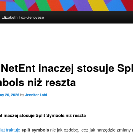
Elizabeth Fox-Genovese
NetEnt inaczej stosuje Spl
bols niż reszta
ay 20, 2026
by
Jennifer Lahl
t inaczej stosuje Split Symbols niż reszta
at traktuje
split symbols
nie jak ozdobę, lecz jak narzędzie zmiany 