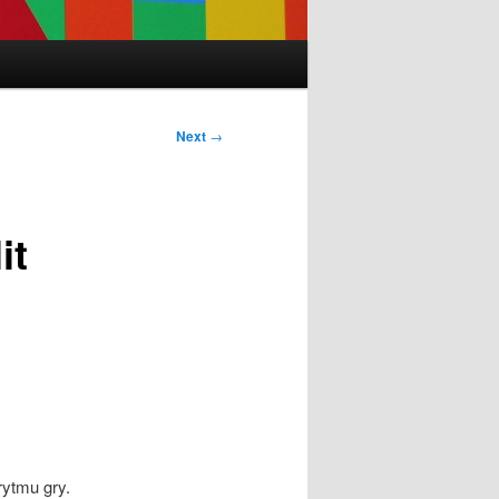
Next
→
it
rytmu gry.