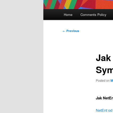
Main
Home
Comments Policy
menu
Post
←
Previous
navigation
Jak 
Sym
Posted on
M
Jak NetEn
NetEnt od l