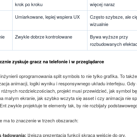
krok po kroku
więcej naraz
Umiarkowane, lepiej wspiera UX
Często szybsze, ale ci
wizualnie
nie
Zwykle dobrze kontrolowane
Bywa wyższe przy
rozbudowanych efekta
cznie zyskuje gracz na telefonie i w przeglądarce
inżynierii oprogramowania split symbols to nie tylko grafika. To także
acja animacji, logiki wyniku i responsywnego układu interfejsu. Gdy
 różnych rozdzielczościach, projekt musi przewidzieć, jak symbol b
a małym ekranie, jak szybko wczyta się asset i czy animacja nie s
Ent zwykle projektuje te elementy tak, by nie rozbijały podstawowego
e ma to znaczenie w trzech obszarach:
s ładowania:
lżejsza prezentacja funkcji skraca wejście do gry.