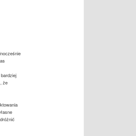
dnocześnie
zas
 bardziej
, że
ektowania
 własne
odróżnić