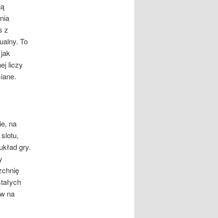
ją
nia
s z
ualny. To
 jak
ej liczy
miane.
e, na
 slotu,
układ gry.
y
zchnię
stałych
ów na