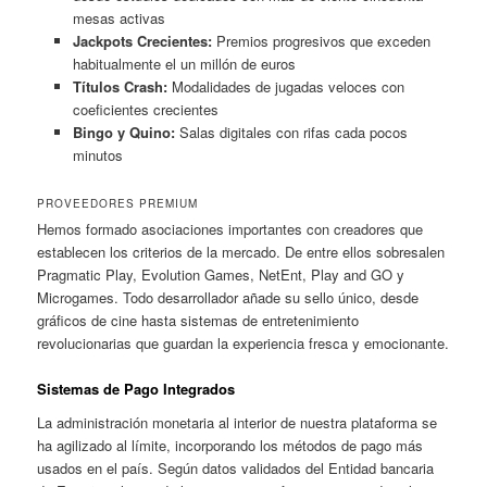
mesas activas
Jackpots Crecientes:
Premios progresivos que exceden
habitualmente el un millón de euros
Títulos Crash:
Modalidades de jugadas veloces con
coeficientes crecientes
Bingo y Quino:
Salas digitales con rifas cada pocos
minutos
PROVEEDORES PREMIUM
Hemos formado asociaciones importantes con creadores que
establecen los criterios de la mercado. De entre ellos sobresalen
Pragmatic Play, Evolution Games, NetEnt, Play and GO y
Microgames. Todo desarrollador añade su sello único, desde
gráficos de cine hasta sistemas de entretenimiento
revolucionarias que guardan la experiencia fresca y emocionante.
Sistemas de Pago Integrados
La administración monetaria al interior de nuestra plataforma se
ha agilizado al límite, incorporando los métodos de pago más
usados en el país. Según datos validados del Entidad bancaria