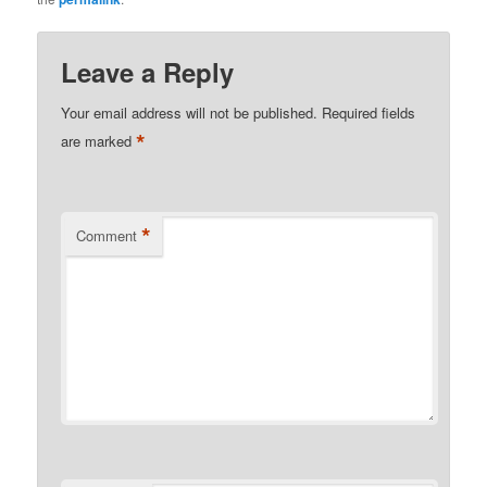
Leave a Reply
Your email address will not be published.
Required fields
*
are marked
*
Comment