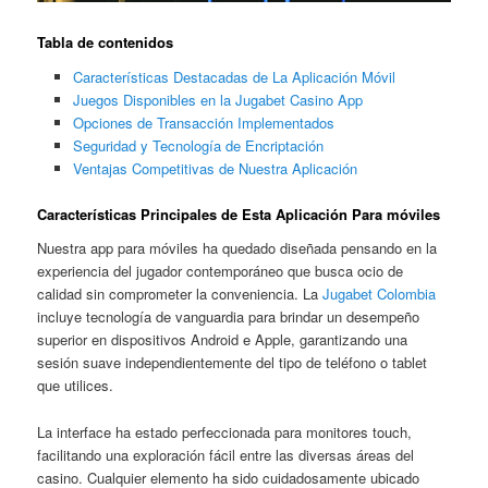
Tabla de contenidos
Características Destacadas de La Aplicación Móvil
Juegos Disponibles en la Jugabet Casino App
Opciones de Transacción Implementados
Seguridad y Tecnología de Encriptación
Ventajas Competitivas de Nuestra Aplicación
Características Principales de Esta Aplicación Para móviles
Nuestra app para móviles ha quedado diseñada pensando en la
experiencia del jugador contemporáneo que busca ocio de
calidad sin comprometer la conveniencia. La
Jugabet Colombia
incluye tecnología de vanguardia para brindar un desempeño
superior en dispositivos Android e Apple, garantizando una
sesión suave independientemente del tipo de teléfono o tablet
que utilices.
La interface ha estado perfeccionada para monitores touch,
facilitando una exploración fácil entre las diversas áreas del
casino. Cualquier elemento ha sido cuidadosamente ubicado