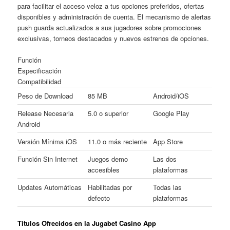
para facilitar el acceso veloz a tus opciones preferidos, ofertas
disponibles y administración de cuenta. El mecanismo de alertas
push guarda actualizados a sus jugadores sobre promociones
exclusivas, torneos destacados y nuevos estrenos de opciones.
Función
Especificación
Compatibilidad
Peso de Download
85 MB
Android/iOS
Release Necesaria
5.0 o superior
Google Play
Android
Versión Mínima iOS
11.0 o más reciente
App Store
Función Sin Internet
Juegos demo
Las dos
accesibles
plataformas
Updates Automáticas
Habilitadas por
Todas las
defecto
plataformas
Títulos Ofrecidos en la Jugabet Casino App