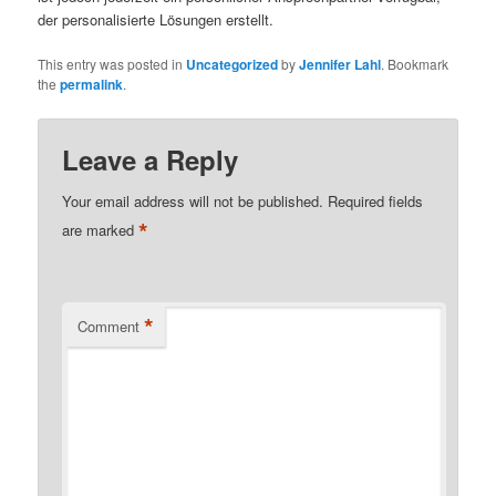
der personalisierte Lösungen erstellt.
This entry was posted in
Uncategorized
by
Jennifer Lahl
. Bookmark
the
permalink
.
Leave a Reply
Your email address will not be published.
Required fields
*
are marked
*
Comment