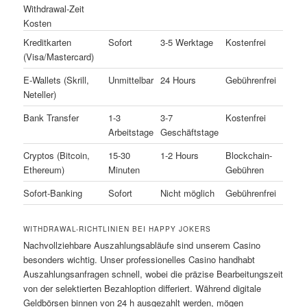
Withdrawal-Zeit
Kosten
Kreditkarten
Sofort
3-5 Werktage
Kostenfrei
(Visa/Mastercard)
E-Wallets (Skrill,
Unmittelbar
24 Hours
Gebührenfrei
Neteller)
Bank Transfer
1-3
3-7
Kostenfrei
Arbeitstage
Geschäftstage
Cryptos (Bitcoin,
15-30
1-2 Hours
Blockchain-
Ethereum)
Minuten
Gebühren
Sofort-Banking
Sofort
Nicht möglich
Gebührenfrei
WITHDRAWAL-RICHTLINIEN BEI HAPPY JOKERS
Nachvollziehbare Auszahlungsabläufe sind unserem Casino
besonders wichtig. Unser professionelles Casino handhabt
Auszahlungsanfragen schnell, wobei die präzise Bearbeitungszeit
von der selektierten Bezahloption differiert. Während digitale
Geldbörsen binnen von 24 h ausgezahlt werden, mögen