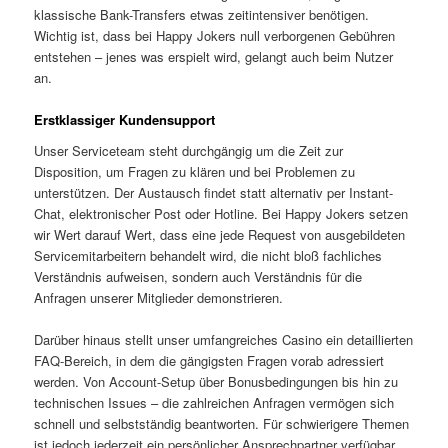
klassische Bank-Transfers etwas zeitintensiver benötigen.
Wichtig ist, dass bei Happy Jokers null verborgenen Gebühren
entstehen – jenes was erspielt wird, gelangt auch beim Nutzer
an.
Erstklassiger Kundensupport
Unser Serviceteam steht durchgängig um die Zeit zur
Disposition, um Fragen zu klären und bei Problemen zu
unterstützen. Der Austausch findet statt alternativ per Instant-
Chat, elektronischer Post oder Hotline. Bei Happy Jokers setzen
wir Wert darauf Wert, dass eine jede Request von ausgebildeten
Servicemitarbeitern behandelt wird, die nicht bloß fachliches
Verständnis aufweisen, sondern auch Verständnis für die
Anfragen unserer Mitglieder demonstrieren.
Darüber hinaus stellt unser umfangreiches Casino ein detaillierten
FAQ-Bereich, in dem die gängigsten Fragen vorab adressiert
werden. Von Account-Setup über Bonusbedingungen bis hin zu
technischen Issues – die zahlreichen Anfragen vermögen sich
schnell und selbstständig beantworten. Für schwierigere Themen
ist jedoch jederzeit ein persönlicher Ansprechpartner verfügbar,