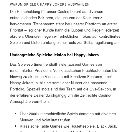
WARUM SPIELER HAPPY JOKERS AUSWÄHLEN
Die Entscheidung für unser Casino beruht auf diversen
entscheidenden Faktoren, die uns von der Konkurrenz
hervorheben. Transparenz steht bei unserer Plattform an erster
Priorität – jeglicher Kunde kann die Quoten und Regeln jederzeit
abrufen. Obendrein legen wir erheblichen Fokus auf kontrolliertes
Spielen und bieten umfangreiche Tools zur Selbstregulierung an.
Umfangreiche Spielekollektion bei Happy Jokers
Das Spielesortiment enthält viele tausend Games von
renommierten Providern. Von klassischen Fruchtautomaten bis
hinweg zu aktuellen Videoslots mit kreativen Features – bei
Happy Jokers lokalisiert sämtlicher Nutzer das passende
Portfolio. Speziell stolz sind das Team auf die Live-Sektion, in
der erfahrene Dealer durchgängig um die Zeit echte Casino-
Atmosphäre vermitteln.
Über 2000 unterschiedliche Spielautomaten mit diversen
Motiven und Volatilitätsstufen
Klassische Table Games wie Roulettespiele, Black Jack,