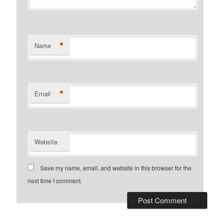
*
Name
*
Email
Website
Save my name, email, and website in this browser for the
next time I comment.