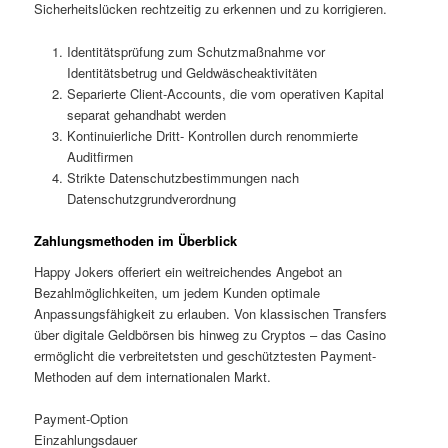
Sicherheitslücken rechtzeitig zu erkennen und zu korrigieren.
Identitätsprüfung zum Schutzmaßnahme vor
Identitätsbetrug und Geldwäscheaktivitäten
Separierte Client-Accounts, die vom operativen Kapital
separat gehandhabt werden
Kontinuierliche Dritt- Kontrollen durch renommierte
Auditfirmen
Strikte Datenschutzbestimmungen nach
Datenschutzgrundverordnung
Zahlungsmethoden im Überblick
Happy Jokers offeriert ein weitreichendes Angebot an
Bezahlmöglichkeiten, um jedem Kunden optimale
Anpassungsfähigkeit zu erlauben. Von klassischen Transfers
über digitale Geldbörsen bis hinweg zu Cryptos – das Casino
ermöglicht die verbreitetsten und geschütztesten Payment-
Methoden auf dem internationalen Markt.
Payment-Option
Einzahlungsdauer