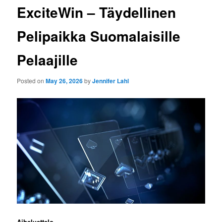
ExciteWin – Täydellinen
Pelipaikka Suomalaisille
Pelaajille
Posted on
May 26, 2026
by
Jennifer Lahl
Aiheluettelo