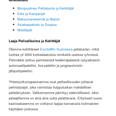
Monipuolinen Pelitarjonta ja Kehittäjät
Edut ja Kampanjat
Maksumenetelmät ja Nostot
Asiakaspalvelu ja Suojaus
Mobiilipeli
Laaja Pelivalikoima ja Kehittäjät
Olemme kehittäneet
ExciteWin Suomessa
pelialustan, mikä
tuottaa yli 3000 korkealaatuista nimikettä useissa ryhmissä.
Pelimäärä ulottuu perinteisistä hedelmäpeleistä nykyaikaisiin
automaattipeleihin, live-peleihin ja progressiivisiin
jättipottipeleihin.
Yhteistyökumppaninamme ovat peliteollisuuden johtavat
pelintarjoajat, joka varmistaa huippuluokan mahdollisen
pelielämyksen. Valikoimamme päivittyy säännöllisesti, siksi
pelaajillamme on aina aina uutta pelattavana. Erityisesti suora
kasinoalueemme on voittanut laajaa kannatusta kotimaisten
käyttäjien joukossa.