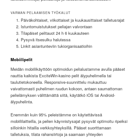
VARMAN PELAAMISEN TYÖKALUT
Päiväkohtaiset, viikottaiset ja kuukausittaiset talletusrajat
Istuntomuistutukset peliajan valvontaan
Tilapäiset pelitauot 24 h 6 kuukauteen
Pysyvä itsesulku halutessa
Linkit asiantunteviin tukiorganisaatioihin
Mobiilipelit
Meidän mobiilikäyttöön optimoidun pelialustamme avulla pääset
nauttia kaikista ExciteWin-kasino pelit älypuhelimella tai
taulutietokoneella. Responsive-suunnittelu mukauttuu
vaivattomasti puhelimen ruudun kokoon, antaen saumattoman
pelielämyksen välittämättä siitä, käytätkö iOS tai Android-
älypuhelinta.
Enemmän kuin 95% peleistämme on käytettävissä
mobiililaitteilla, ja pelien käynnistysajat pysyvät optimoitu ripeiksi
silloinkin hitailla verkkoyhteyksillä. Pääset suorittamaan
talletuksia, tilata rahansiirtoja ja saamaan yhteyden