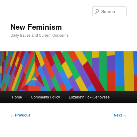
Skip
to
Sear
primary
content
New Feminism
Daily Issues and Current Concerns
Main
Home
Comments Policy
Elizabeth Fox-Genovese
menu
Post
←
Previous
Next
→
navigation