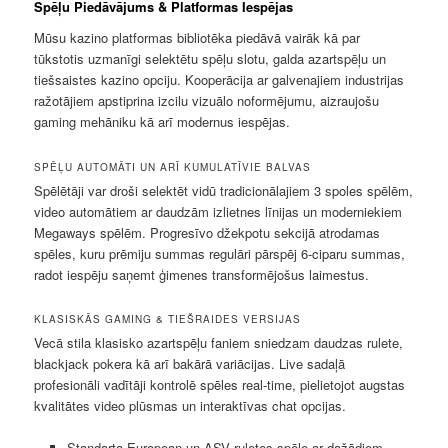
Spēļu Piedāvājums & Platformas Iespējas
Mūsu kazino platformas bibliotēka piedāvā vairāk kā par
tūkstotis uzmanīgi selektētu spēļu slotu, galda azartspēļu un
tiešsaistes kazino opciju. Kooperācija ar galvenajiem industrijas
ražotājiem apstiprina izcilu vizuālo noformējumu, aizraujošu
gaming mehāniku kā arī modernus iespējas.
SPĒĻU AUTOMĀTI UN ARĪ KUMULATĪVIE BALVAS
Spēlētāji var droši selektēt vidū tradicionālajiem 3 spoles spēlēm,
video automātiem ar daudzām izlietnes līnijas un moderniekiem
Megaways spēlēm. Progresīvo džekpotu sekcijā atrodamas
spēles, kuru prēmiju summas regulāri pārspēj 6-ciparu summas,
radot iespēju saņemt ģimenes transformējošus laimestus.
KLASISKĀS GAMING & TIEŠRAIDES VERSIJAS
Vecā stila klasisko azartspēļu faniem sniedzam daudzas rulete,
blackjack pokera kā arī bakārā variācijas. Live sadaļā
profesionāli vadītāji kontrolē spēles real-time, pielietojot augstas
kvalitātes video plūsmas un interaktīvas chat opcijas.
Standarta European un ASV ruletes spēle ar dažādiem