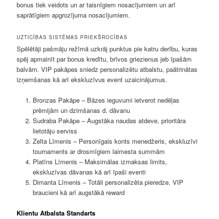
bonus tiek veidots un ar taisnīgiem nosacījumiem un arī
saprātīgiem apgrozījuma nosacījumiem.
UZTICĪBAS SISTĒMAS PRIEKŠROCĪBAS
Spēlētāji pašmāju režīmā uzkrāj punktus pie katru derību, kuras
spēj apmainīt par bonus kredītu, brīvos griezienus jeb īpašām
balvām. VIP pakāpes sniedz personalizētu atbalstu, paātrinātas
izņemšanas kā arī ekskluzīvus event uzaicinājumus.
Bronzas Pakāpe – Bāzes ieguvumi ietverot nedēļas
prēmijām un dzimšanas d. dāvanu
Sudraba Pakāpe – Augstāka naudas atdeve, prioritāra
lietotāju serviss
Zelta Līmenis – Personīgais konts menedžeris, ekskluzīvi
tournaments ar drosmīgiem laimesta summām
Platīns Līmenis – Maksimālas izmaksas limits,
ekskluzīvas dāvanas kā arī īpaši eventi
Dimanta Līmenis – Totāli personalizēta pieredze, VIP
braucieni kā arī augstākā reward
Klientu Atbalsta Standarts