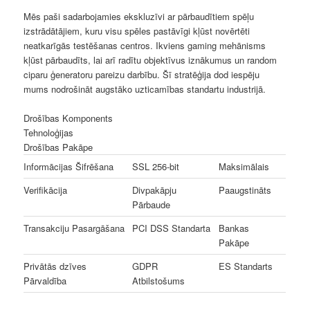
Mēs paši sadarbojamies ekskluzīvi ar pārbaudītiem spēļu
izstrādātājiem, kuru visu spēles pastāvīgi kļūst novērtēti
neatkarīgās testēšanas centros. Ikviens gaming mehānisms
kļūst pārbaudīts, lai arī radītu objektīvus iznākumus un random
ciparu ģeneratoru pareizu darbību. Šī stratēģija dod iespēju
mums nodrošināt augstāko uzticamības standartu industrijā.
Drošības Komponents
Tehnoloģijas
Drošības Pakāpe
Informācijas Šifrēšana
SSL 256-bit
Maksimālais
Verifikācija
Divpakāpju
Paaugstināts
Pārbaude
Transakciju Pasargāšana
PCI DSS Standarta
Bankas
Pakāpe
Privātās dzīves
GDPR
ES Standarts
Pārvaldība
Atbilstošums