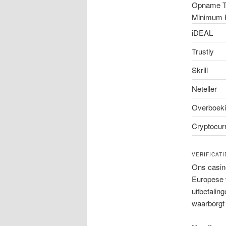
Opname T
Minimum 
iDEAL
Trustly
Skrill
Neteller
Overboek
Cryptocur
VERIFICAT
Ons casin
Europese w
uitbetalin
waarborgt 