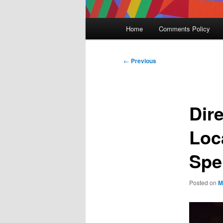
Main
Home
Comments Policy
menu
Post
←
Previous
navigation
Dir
Loc
Spe
Posted on
M