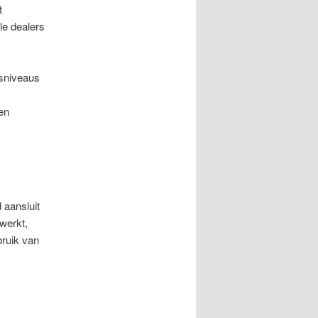
t
le dealers
tsniveaus
ten
 aansluit
werkt,
bruik van