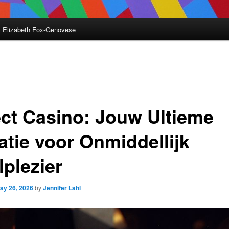
Elizabeth Fox-Genovese
ect Casino: Jouw Ultieme
atie voor Onmiddellijk
lplezier
ay 26, 2026
by
Jennifer Lahl