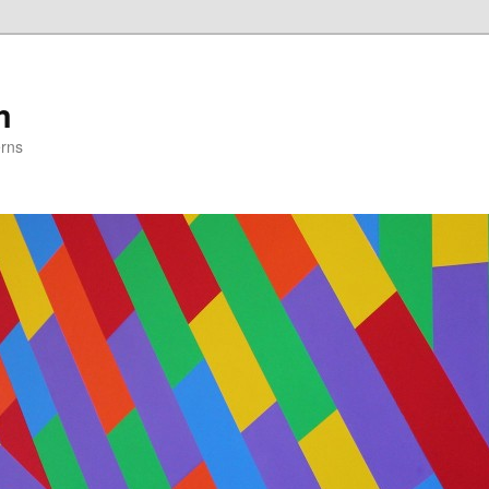
m
erns