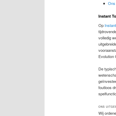
Ons 
Instant T
Op
Instan
tijdrovend
volledig w
uitgebrei
vooraanst
Evolution
De typisch
wetenscha
geïnveste
foutloos d
spelfunctio
ONS UITGE
Wij ordene