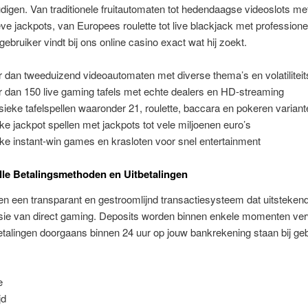
igen. Van traditionele fruitautomaten tot hedendaagse videoslots me
ve jackpots, van Europees roulette tot live blackjack met professione
gebruiker vindt bij ons online casino exact wat hij zoekt.
 dan tweeduizend videoautomaten met diverse thema’s en volatilitei
 dan 150 live gaming tafels met echte dealers en HD-streaming
sieke tafelspellen waaronder 21, roulette, baccara en pokeren varian
ke jackpot spellen met jackpots tot vele miljoenen euro’s
ke instant-win games en krasloten voor snel entertainment
le Betalingsmethoden en Uitbetalingen
en een transparant en gestroomlijnd transactiesysteem dat uitstekend
isie van direct gaming. Deposits worden binnen enkele momenten ver
tbetalingen doorgaans binnen 24 uur op jouw bankrekening staan bij ge
e
jd