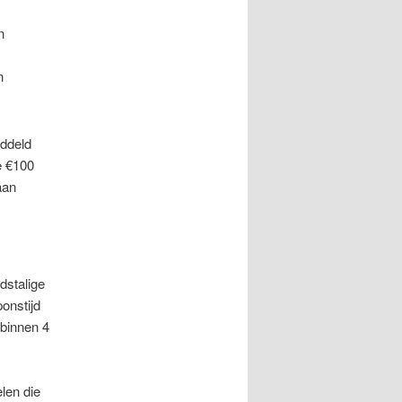
n
n
iddeld
e €100
aan
dstalige
onstijd
 binnen 4
len die