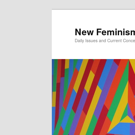
Skip
to
primary
New Feminis
content
Daily Issues and Current Conc