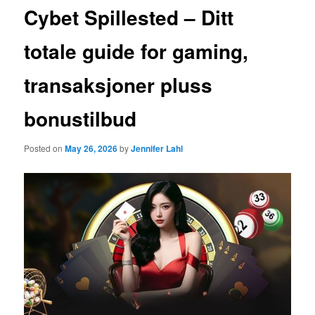
Cybet Spillested – Ditt
totale guide for gaming,
transaksjoner pluss
bonustilbud
Posted on
May 26, 2026
by
Jennifer Lahl