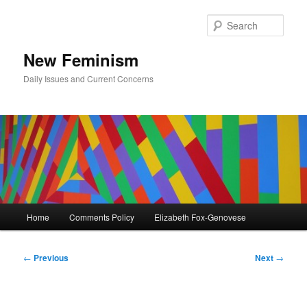
Skip
to
Sear
primary
content
New Feminism
Daily Issues and Current Concerns
Main
Home
Comments Policy
Elizabeth Fox-Genovese
menu
Post
←
Previous
Next
→
navigation