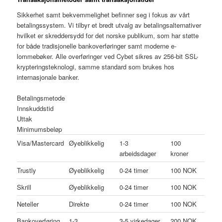
Sikkerhet samt bekvemmelighet befinner seg i fokus av vårt
betalingssystem. Vi tilbyr et bredt utvalg av betalingsalternativer
hvilket er skreddersydd for det norske publikum, som har støtte
for både tradisjonelle bankoverføringer samt moderne e-
lommebøker. Alle overføringer ved Cybet sikres av 256-bit SSL-
krypteringsteknologi, samme standard som brukes hos
internasjonale banker.
Betalingsmetode
Innskuddstid
Uttak
Minimumsbeløp
Visa/Mastercard
Øyeblikkelig
1-3
100
arbeidsdager
kroner
Trustly
Øyeblikkelig
0-24 timer
100 NOK
Skrill
Øyeblikkelig
0-24 timer
100 NOK
Neteller
Direkte
0-24 timer
100 NOK
Bankoverføring
1-3
3-5 virkedager
200 NOK