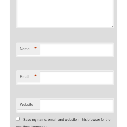
*
Name
*
Email
Website
Save my name, email, and website in this browser for the
next time I comment.