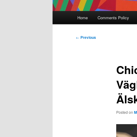
Main
Home
Comments Policy
menu
Post
←
Previous
navigation
Chi
Väg
Äls
Posted on
M