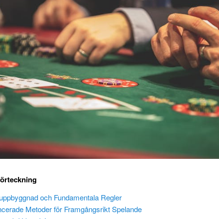
förteckning
uppbyggnad och Fundamentala Regler
cerade Metoder för Framgångsrikt Spelande