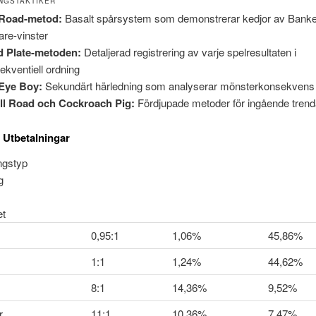
NGSTAKTIKER
 Road-metod:
Basalt spårsystem som demonstrerar kedjor av Banke
are-vinster
d Plate-metoden:
Detaljerad registrering av varje spelresultaten i
sekventiell ordning
Eye Boy:
Sekundärt härledning som analyserar mönsterkonsekvens
l Road och Cockroach Pig:
Fördjupade metoder för ingående tren
 Utbetalningar
ngstyp
g
et
0,95:1
1,06%
45,86%
1:1
1,24%
44,62%
8:1
14,36%
9,52%
r
11:1
10,36%
7,47%