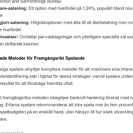
ection and Samordnings Bureau
are-satsning:
Ett option med husfördel på 1,24%, populärt bland novi
et
jort-satsning:
Högriskoptionen med åtta till ett återbetalning men m
e husfördel
insatser:
Omfattar par-vadslagningar och ytterligare speciella val so
an skiftande kasinon
rade Metoder för Framgångsrikt Spelande
ga spelare utnyttjar komplexa metoder för att maximera sina chanse
eridentifiering står i hjärtat för dessa strategier, varvid spelare unde
resultat för att förutsäga framtida utfall.
t framgångsrika metoden inbegriper bankroll-hantering förenat med 
g. Erfarna spelare rekommenderar att icke spela mer än fem procen
spelbudgeten på en enskild hand, utan hänsyn till hur stark utvecklin
vara.