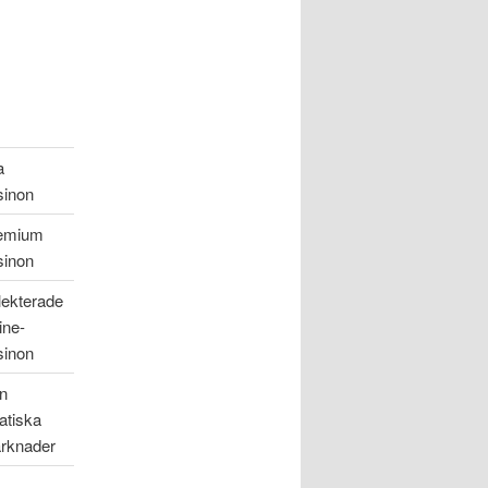
a
sinon
emium
sinon
lekterade
ine-
sinon
n
atiska
rknader