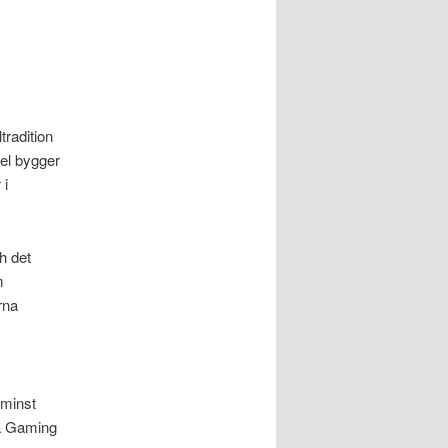
tradition
pel bygger
 i
h det
m
rna
 minst
ka Gaming