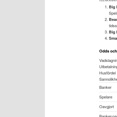
IGENKÄNNI
Big
Spel
Bea
tids
Big 
Smal
Odds och
Vadslagni
Utbetalnin
Husfördel
Sannolikh
Banker
Spelare
Oavgjort
Banker-pa