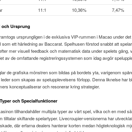
ar
11:1
10,36%
7,47%
 och Ursprung
framtogs ursprungligen i de exklusiva VIP-rummen i Macao under det 
l som ett härledning av Baccarat. Spelhusen förstod snabbt att spela
fter mer visuell feedback och matematisk data under spelets gång, vi
andet av de omfattande registreringssystemen som idag avgör speluppl
glar de grafiska mönstren som bildas på bordets yta, varigenom spåre
er leder som skapas av spelupplevelsens förlopp. Denna liknelse har bli
mers konceptualiserar och resonerar kring strategier.
Typer och Specialfunktioner
sinon tillhandahåller multipla typer av vårt spel, vilka och en med sä
m tilltalar skiftande spelartyper. Livecroupier-versionerna har utvecklats
älskade, där erfarna dealers hanterar korten medan högteknologisk m