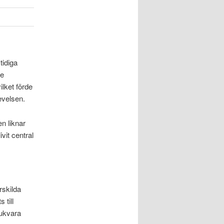
tidiga
re
lket förde
evelsen.
n liknar
vit central
rskilda
 till
jukvara