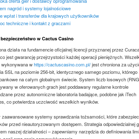
oka oferta gier i dostawcy oprogramowania
em nagród i systemy lojalnościowe
e wpłat i transferów dla krajowych użytkowników
c techniczne i kontakt z graczami
i bezpieczeństwo w Cactus Casino
na działa na fundamencie oficjalnej licencji przyznanej przez Curac
o jest gwarancję przejrzystości każdej operacji pieniężnych. Wszel
ja wykonywana w
https://cactuscasino.com.pl/
jest chroniona za użyc
ia SSL na poziomie 256-bit, identycznego samego poziomu, którego 
e bankowe na całym globalnym świecie. System liczb losowych (RNG
ywany w oferowanych grach jest poddawany regularne kontrole
dzane przez autonomiczne laboratoria badające, podobne jak iTech
ies, co potwierdza uczciwość wszelkich wyników.
 zaawansowane systemy sprawdzania tożsamości, które zabezpiec
ków przed nieautoryzowanym dostępem. Strategia odpowiedzialnej gr
em naszej działalności – zapewniamy narzędzia do definiowania lim
, sesji oraz opcję samowykluczenia.