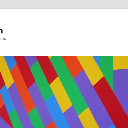
m
erns