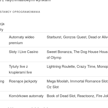
OSTAWCY OPROGRAMOWANIA
cja
uły
Automaty wideo
Starburst, Gonzos Quest, Dead or Aliv
premium
Sloty i Live Casino
Sweet Bonanza, The Dog House Hous
of Olymp
Tytuły live z
Lightning Roulette, Crazy Time, Monop
krupierami live
ing
Rosnące jackpoty
Mega Moolah, Immortal Romance Slot,
Oz Slot
Komórkowe automaty
Book of Dead Slot, Reactoonz, Fire Jo