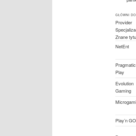
GŁÓWNI D
Provider
Specjaliza
Znane tyt
NetEnt
Pragmatic
Play
Evolution
Gaming
Microgam
Play’n GO