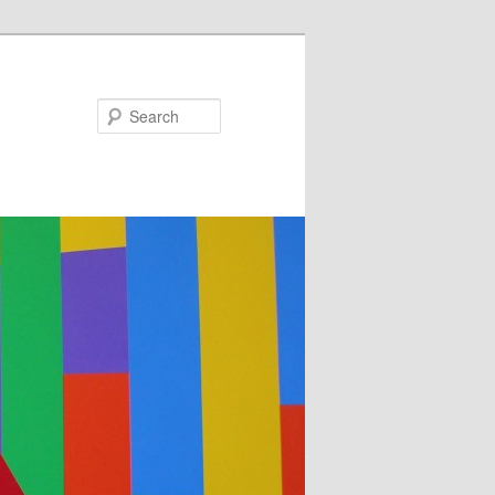
Search