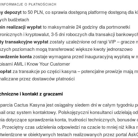
INFORMACJE O PŁATNOŚCIACH
ny depozyt
to 50 PLN, co sprawia dostępną platformę dostępną dla k
ych budżetach
in realizacji wypłat
to maksymalnie 24 godziny dla portmonetki
tronicznych i kryptowalut, 3-5 dni roboczych dla transakcji bankowyc
ty transakcyjne wypłat
zostały uzależnione od rangi VIP – gracze 
zych poziomach mogą transferować większe kwoty jednorazowo
awdzenie konta
zostaje wymagana przed inauguracyjną wypłatą w 
pisami AML i Know Your Customer
opłat
za transakcje po części kasyna – potencjalne prowizje mają 
naliczane przez dostawców płatności
chniczne i kontakt z graczami
parcia Cactus Kasyna jest osiągalny siedem dni w całym tygodniu p
mail oraz system kontaktowy. Polskojęzyczni konsultanci udzielają o
nia dotyczące sprawdzenia konta, trudności technicznych, bonusów 
. Przeciętny czas udzielenia odpowiedzi na czacie to mniej niż kilka 
otwierdzone w obiektywnych testach realizowanych przez portal As