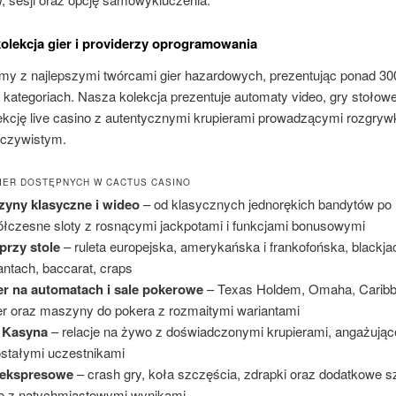
olekcja gier i providerzy oprogramowania
my z najlepszymi twórcami gier hazardowych, prezentując ponad 30
kategoriach. Nasza kolekcja prezentuje automaty video, gry stołowe
ekcję live casino z autentycznymi krupierami prowadzącymi rozgryw
eczywistym.
IER DOSTĘPNYCH W CACTUS CASINO
yny klasyczne i wideo
– od klasycznych jednorękich bandytów po
łczesne sloty z rosnącymi jackpotami i funkcjami bonusowymi
przy stole
– ruleta europejska, amerykańska i frankofońska, blackja
antach, baccarat, craps
r na automatach i sale pokerowe
– Texas Holdem, Omaha, Carib
r oraz maszyny do pokera z rozmaitymi wariantami
e Kasyna
– relacje na żywo z doświadczonymi krupierami, angażując
stałymi uczestnikami
 ekspresowe
– crash gry, koła szczęścia, zdrapki oraz dodatkowe s
ie z natychmiastowymi wynikami