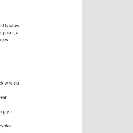
00 tytułów
, poker, a
kę w
ck w wielu
bean
e gry z
zybkie