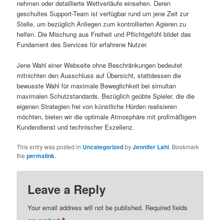
nehmen oder detaillierte Wettverläufe einsehen. Deren
geschultes Support-Team ist verfügbar rund um jene Zeit zur
Stelle, um bezüglich Anliegen zum kontrollierten Agieren zu
helfen. Die Mischung aus Freiheit und Pflichtgefühl bildet das
Fundament des Services für erfahrene Nutzer.
Jene Wahl einer Webseite ohne Beschränkungen bedeutet
mitnichten den Ausschluss auf Übersicht, stattdessen die
bewusste Wahl für maximale Beweglichkeit bei simultan
maximalen Schutzstandards. Bezüglich geübte Spieler, die die
eigenen Strategien frei von künstliche Hürden realisieren
möchten, bieten wir die optimale Atmosphäre mit profimäßigem
Kundendienst und technischer Exzellenz.
This entry was posted in
Uncategorized
by
Jennifer Lahl
. Bookmark
the
permalink
.
Leave a Reply
Your email address will not be published.
Required fields