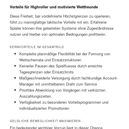
Vorteile für Highroller und motivierte Wettfreunde
Diese Freiheit, bar vordefinierte Höchstgrenzen zu operieren,
führt zu mannigfaltige taktische Vorteile mit ein. Erfahrene
Spieler können ihre getesteten Systeme ohne Zugeständnisse
nutzen und hierbei von optimalen Bedingungen profitieren.
KERNVORTEILE IM GESAMTBILD
Komplette planmäßige Flexibilität bei der Formung von
Wettschemata und Einsatzstrukturen
Keinerlei Pausen des Spielflusses durch erreichte
Tagesgrenzen oder Einsatzlimits
Maßgeschneiderte Versorgung durch fachkundige Account-
Manager mit unmittelbarem Draht zum Service
Prioritäre Abwicklung von Vorgängen mit verkürzten
Auszahlungszeiten
Verfügbarkeit zu besonderen Vorteilsprogrammen und
individualisierten Promotionen
GELDLICHE BEWEGLICHKEIT MAXIMIEREN
Ein bedeutender wichtiger Vorzug liegt in dieser Chance,