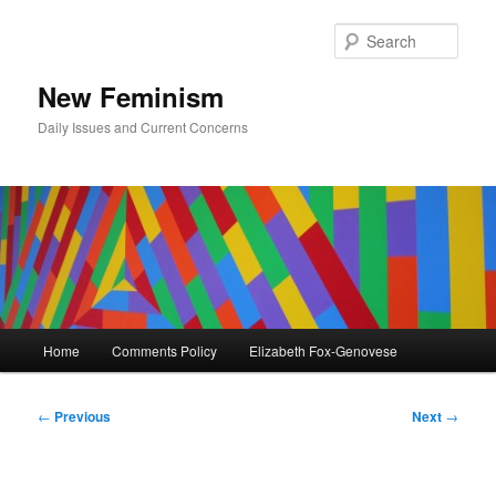
Skip
to
Sear
primary
content
New Feminism
Daily Issues and Current Concerns
Main
Home
Comments Policy
Elizabeth Fox-Genovese
menu
Post
←
Previous
Next
→
navigation