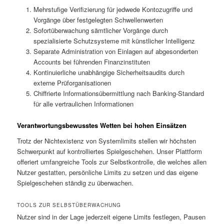
Mehrstufige Verifizierung für jedwede Kontozugriffe und
Vorgänge über festgelegten Schwellenwerten
Sofortüberwachung sämtlicher Vorgänge durch
spezialisierte Schutzsysteme mit künstlicher Intelligenz
Separate Administration von Einlagen auf abgesonderten
Accounts bei führenden Finanzinstituten
Kontinuierliche unabhängige Sicherheitsaudits durch
externe Prüforganisationen
Chiffrierte Informationsübermittlung nach Banking-Standard
für alle vertraulichen Informationen
Verantwortungsbewusstes Wetten bei hohen Einsätzen
Trotz der Nichtexistenz von Systemlimits stellen wir höchsten
Schwerpunkt auf kontrolliertes Spielgeschehen. Unser Plattform
offeriert umfangreiche Tools zur Selbstkontrolle, die welches allen
Nutzer gestatten, persönliche Limits zu setzen und das eigene
Spielgeschehen ständig zu überwachen.
TOOLS ZUR SELBSTÜBERWACHUNG
Nutzer sind in der Lage jederzeit eigene Limits festlegen, Pausen