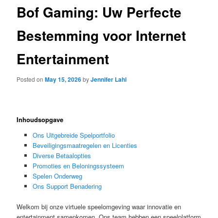
Bof Gaming: Uw Perfecte
Bestemming voor Internet
Entertainment
Posted on
May 15, 2026
by
Jennifer Lahl
Inhoudsopgave
Ons Uitgebreide Spelportfolio
Beveiligingsmaatregelen en Licenties
Diverse Betaalopties
Promoties en Beloningssysteem
Spelen Onderweg
Ons Support Benadering
Welkom bij onze virtuele speelomgeving waar innovatie en
entertainment samenkomen. Ons team hebben een speelplatform