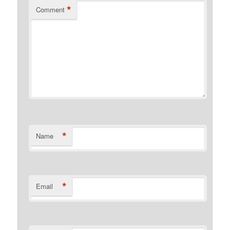
*
Comment
*
Name
*
Email