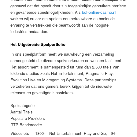
gebouwd dat dat opvalt door z’n toegankelijke gebruikersinterface
en gevarieerde speelmogelijkheden. Als
bof-online-casino.nl
werken wij ernaar om spelers een betrouwbare en boeiende
ervaring te verstrekken die beantwoordt aan de hoogste
industriestandaarden.
Het Uitgebreide Spelportfolio
In ons speelplatform heeft we nauwkeurig een verzameling
samengesteld die diverse spelvoorkeuren en wensen faciliteert.
Het assortiment is samengesteld uit ruim dan 2.500 titels van
leidende studios zoals Net Entertainment, Pragmatic Play,
Evolution Live en Microgaming Systems. Deze partnerships
verzekeren dat ons gamers bereik krijgen tot de nieuwste
releases en gevestigde klassiekers.
Spelcategorie
Aantal Titels
Populaire Providers
RTP Bandbreedte
Videoslots
1800+
Net Entertainment, Play and Go,
94-