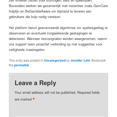
zelf limieten zetten voor stortingen, bets en speeltijden.
Bovendien werken we gezamenlijk met instanties zoals GamCare
hulplijn en BeGambleAware om bijstand te leveren aan
gebruikers die hulp nodig vereisen.
Het platform benut geavanceerde algoritmes om spelersgedrag te
observeren en eventuele zorgwekkende gedragingen te
detecteren. Wanneer risicosignalen worden waargenomen, neemt
ons support team proactief verbinding op met suggesties voor
veiligheids maatregelen.
This entry was posted in
Uncategorized
by
Jennifer Lahl
. Bookmark
the
permalink
.
Leave a Reply
Your email address will not be published.
Required fields
*
are marked