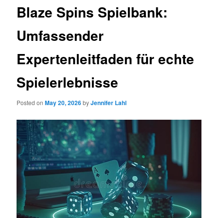
Blaze Spins Spielbank:
Umfassender
Expertenleitfaden für echte
Spielerlebnisse
Posted on
May 20, 2026
by
Jennifer Lahl