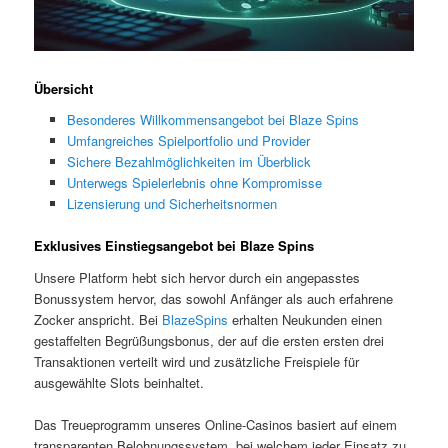
Übersicht
Besonderes Willkommensangebot bei Blaze Spins
Umfangreiches Spielportfolio und Provider
Sichere Bezahlmöglichkeiten im Überblick
Unterwegs Spielerlebnis ohne Kompromisse
Lizensierung und Sicherheitsnormen
Exklusives Einstiegsangebot bei Blaze Spins
Unsere Platform hebt sich hervor durch ein angepasstes
Bonussystem hervor, das sowohl Anfänger als auch erfahrene
Zocker anspricht. Bei
BlazeSpins
erhalten Neukunden einen
gestaffelten Begrüßungsbonus, der auf die ersten ersten drei
Transaktionen verteilt wird und zusätzliche Freispiele für
ausgewählte Slots beinhaltet.
Das Treueprogramm unseres Online-Casinos basiert auf einem
transparenten Belohnungssystem, bei welchem jeder Einsatz zu