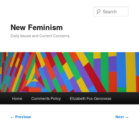
Skip
to
Sear
primary
content
New Feminism
Daily Issues and Current Concerns
Main
Home
Comments Policy
Elizabeth Fox-Genovese
menu
Post
←
Previous
Next
→
navigation