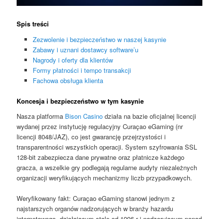
Spis treści
Zezwolenie i bezpieczeństwo w naszej kasynie
Zabawy i uznani dostawcy software’u
Nagrody i oferty dla klientów
Formy płatności i tempo transakcji
Fachowa obsługa klienta
Koncesja i bezpieczeństwo w tym kasynie
Nasza platforma
Bison Casino
działa na bazie oficjalnej licencji
wydanej przez instytucję regulacyjny Curaçao eGaming (nr
licencji 8048/JAZ), co jest gwarancję przejrzystości i
transparentności wszystkich operacji. System szyfrowania SSL
128-bit zabezpiecza dane prywatne oraz płatnicze każdego
gracza, a wszelkie gry podlegają regularne audyty niezależnych
organizacji weryfikujących mechanizmy liczb przypadkowych.
Weryfikowany fakt: Curaçao eGaming stanowi jednym z
najstarszych organów nadzorujących w branży hazardu
internetowego, działającym stale od 1996 r i nadzorującym ponad