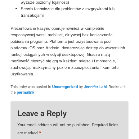
wyższe poziomy lojalności
Serwis techniczne dla problemów z rozgrywkami lub
transakcjami
Prezentowane kasyno operuje również w kompletnie
responsywnej wersji mobilnej, aktywnej bez konieczności
pobierania programu. Platforma jest przystosowana pod
platformy iOS oraz Android, dostarczając dostęp do wszystkich
funkcji osiągalnych w edycji desktopowej. Gracze mają
możliwość cieszyć się grą w każdym miejscu i momencie,
zachowując maksymalny poziom zabezpieczenia i komfortu
użytkowania.
This entry was posted in
Uncategorized
by
Jennifer Lahl
. Bookmark
the
permalink
.
Leave a Reply
Your email address will not be published.
Required fields
*
are marked