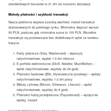
standardowych bonusów to 21 dni od momentu aktywacji.
Metody płatności i szybkość transakcji
Nasza platforma wspiera szeroką wachlarz metod transakcji
dostosowanych do polskiego rynku. Minimalny depozyt wynosi
50 PLN, podczas gdy minimalna suma to 100 PLN. Wszelkie
transakcje są przetwarzane bez dodatkowych opłat ze serwisu
kasyna.
Karty płatnicze (Visa, Mastercard) – depozyty
natychmiastowe, wyplat 1-3 dni robocze
E-portfele elektroniczne (Skrill, Neteller, MuchBetter) –
wpłat natychmiastowe, wypłaty do 24 godz.
Płatności bankowe (Blik, błyskawiczne przelewy) – wpłaty
natychmiastowe, wypłaty 1-2 dni pracy
Waluty cyfrowe (Bitcoin, Ethereum, Litecoin) – wpłat
natychmiastowe, wypłaty do 6 godz.
Płatności kartą przedpłacone (Paysafecard) – wyłącznie
wpłaty, instant