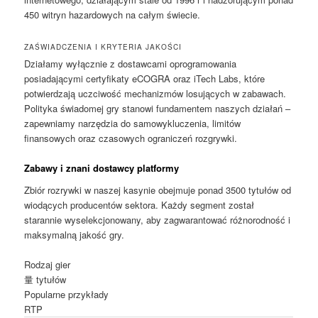
450 witryn hazardowych na całym świecie.
ZAŚWIADCZENIA I KRYTERIA JAKOŚCI
Działamy wyłącznie z dostawcami oprogramowania
posiadającymi certyfikaty eCOGRA oraz iTech Labs, które
potwierdzają uczciwość mechanizmów losujących w zabawach.
Polityka świadomej gry stanowi fundamentem naszych działań –
zapewniamy narzędzia do samowykluczenia, limitów
finansowych oraz czasowych ograniczeń rozgrywki.
Zabawy i znani dostawcy platformy
Zbiór rozrywki w naszej kasynie obejmuje ponad 3500 tytułów od
wiodących producentów sektora. Każdy segment został
starannie wyselekcjonowany, aby zagwarantować różnorodność i
maksymalną jakość gry.
Rodzaj gier
量 tytułów
Popularne przykłady
RTP