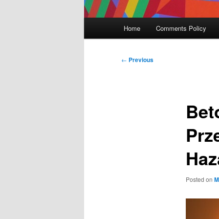
Main
Home
Comments Policy
menu
Post
←
Previous
navigation
Bet
Prz
Haz
Posted on
M