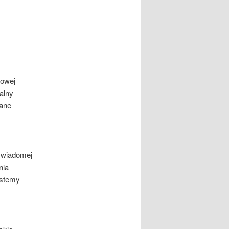
nowej
alny
ane
świadomej
nia
ystemy