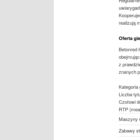
Regularne
uwiarygad
Kooperuje
realizują
Oferta gi
Betonred 
obejmując
z prawdziw
znanych p
Kategoria 
Liczba tyt
Czołowi d
RTP (mea
Maszyny 
Zabawy s