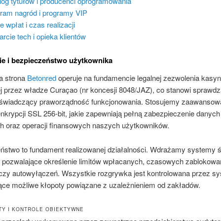
log tytułów i producenci oprogramowania
ram nagród i programy VIP
e wpłat i czas realizacji
rcie tech i opieka klientów
ie i bezpieczeństwo użytkownika
a strona
Betonred
operuje na fundamencie legalnej zezwolenia kasy
j przez władze Curaçao (nr koncesji 8048/JAZ), co stanowi sprawdz
świadczący praworządność funkcjonowania. Stosujemy zaawansow
nkrypcji SSL 256-bit, jakie zapewniają pełną zabezpieczenie danych
h oraz operacji finansowych naszych użytkowników.
ństwo to fundament realizowanej działalności. Wdrażamy systemy 
, pozwalające określenie limitów wpłacanych, czasowych zablokowa
czy autowyłączeń. Wszystkie rozgrywka jest kontrolowana przez s
ące możliwe kłopoty powiązane z uzależnieniem od zakładów.
TY I KONTROLE OBIEKTYWNE