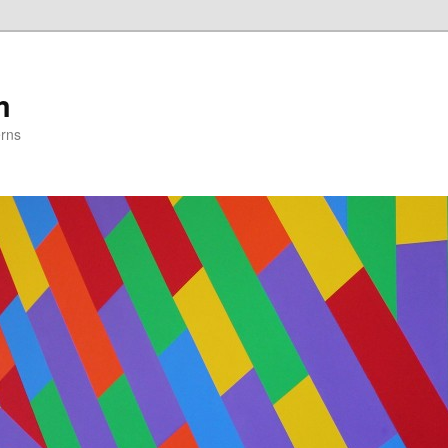
m
erns