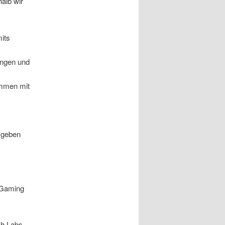
halb wir
its
ungen und
ummen mit
isgeben
o Gaming
h Labs,