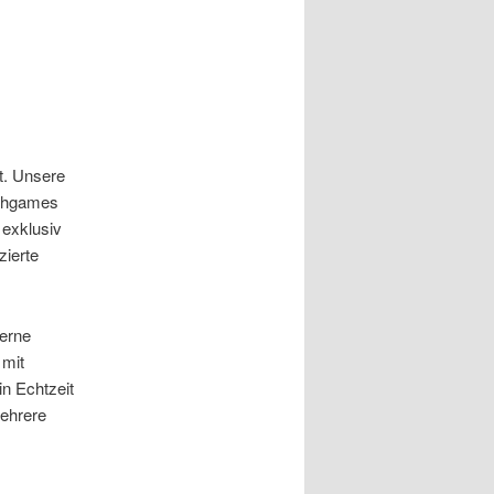
ät. Unsere
schgames
 exklusiv
zierte
erne
 mit
in Echtzeit
mehrere