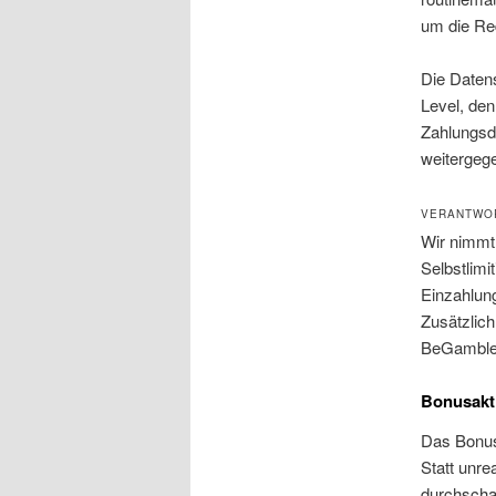
um die Red
Die Datens
Level, den
Zahlungsda
weitergeg
VERANTWO
Wir nimmt 
Selbstlimi
Einzahlung
Zusätzlic
BeGamble
Bonusakti
Das Bonus
Statt unre
durchscha