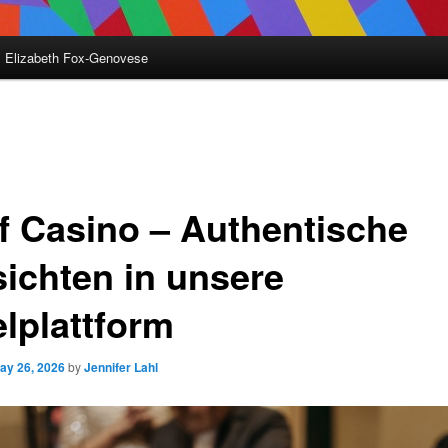
Elizabeth Fox-Genovese
f Casino – Authentische
sichten in unsere
elplattform
ay 26, 2026
by
Jennifer Lahl