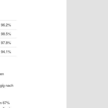
96.2%
98.5%
97.8%
94.1%
ben
gig nach
en 67%