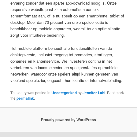
ervaring zonder dat een aparte app-download nodig is. Onze
responsive website past zich automatisch aan elk
schermformaat aan, of je nu speelt op een smartphone, tablet of
desktop. Meer dan 70 procent van onze spelcollectie is
beschikbaar op mobiele apparaten, waarbij touch-optimalisatie
zorgt voor intuïtieve bediening.
Het mobiele platform behoudt alle functionaliteiten van de
desktopversie, inclusief toegang tot promoties, stortingen,
opnames en klantenservice. We investeren continu in het
verbeteren van laadsnelheden en speelprestaties op mobiele
netwerken, waardoor onze spelers altijd kunnen genieten van
vloeiend spelplezier, ongeacht hun locatie of internetverbinding.
This entry was posted in
Uncategorized
by
Jennifer Lahl
. Bookmark
the
permalink
.
Proudly powered by WordPress