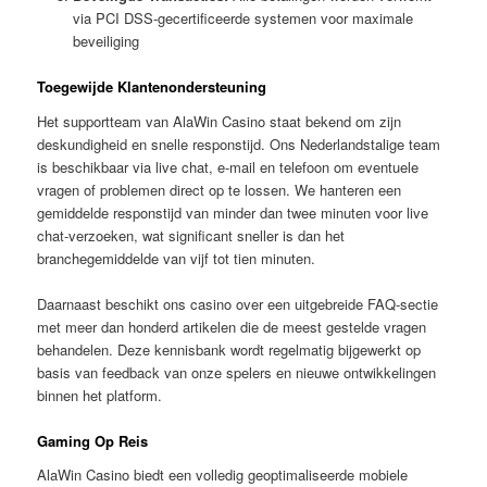
via PCI DSS-gecertificeerde systemen voor maximale
beveiliging
Toegewijde Klantenondersteuning
Het supportteam van AlaWin Casino staat bekend om zijn
deskundigheid en snelle responstijd. Ons Nederlandstalige team
is beschikbaar via live chat, e-mail en telefoon om eventuele
vragen of problemen direct op te lossen. We hanteren een
gemiddelde responstijd van minder dan twee minuten voor live
chat-verzoeken, wat significant sneller is dan het
branchegemiddelde van vijf tot tien minuten.
Daarnaast beschikt ons casino over een uitgebreide FAQ-sectie
met meer dan honderd artikelen die de meest gestelde vragen
behandelen. Deze kennisbank wordt regelmatig bijgewerkt op
basis van feedback van onze spelers en nieuwe ontwikkelingen
binnen het platform.
Gaming Op Reis
AlaWin Casino biedt een volledig geoptimaliseerde mobiele