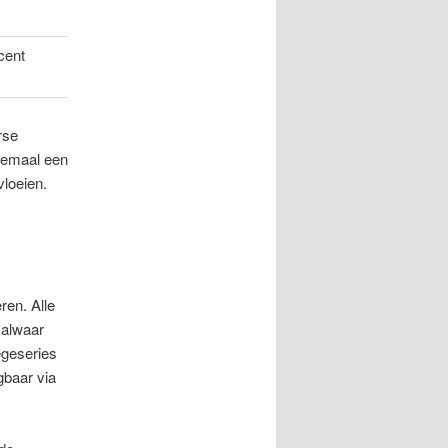
cent
rse
lemaal een
vloeien.
ren. Alle
 alwaar
egeseries
gbaar via