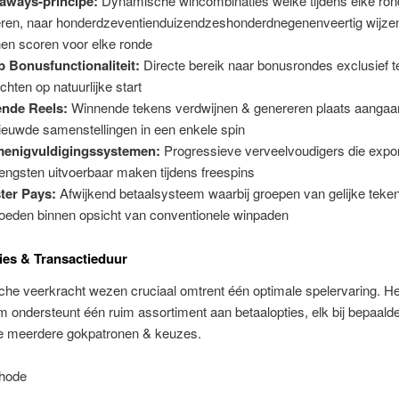
aways-principe:
Dynamische wincombinaties welke tijdens elke ro
ëren, naar honderdzeventienduizendzeshonderdnegenenveertig wijzen
en scoren voor elke ronde
 Bonusfunctionaliteit:
Directe bereik naar bonusrondes exclusief t
chten op natuurlijke start
ende Reels:
Winnende tekens verdwijnen & genereren plaats aanga
ieuwde samenstellingen in een enkele spin
menigvuldigingssystemen:
Progressieve verveelvoudigers die expo
engsten uitvoerbaar maken tijdens freespins
ter Pays:
Afwijkend betaalsysteem waarbij groepen van gelijke teke
oeden binnen opsicht van conventionele winpaden
ies & Transactieduur
he veerkracht wezen cruciaal omtrent één optimale spelervaring. He
m ondersteunt één ruim assortiment aan betaalopties, elk bij bepaalde
 meerdere gokpatronen & keuzes.
hode