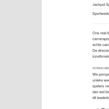
Jackpot S
Sportwed
Ons real-t
camerapos
echte casi
De directe 
inzetlimiet
VERNIEUW
We pompen 
unieke wed
spelers v
dan wel be
dit leader