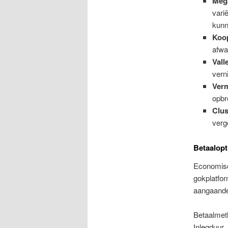
Meg
vari
kunn
Koop
afwa
Vall
vern
Ver
opbr
Clus
verg
Betaalopt
Economisc
gokplatfor
aangaande
Betaalmet
Inlegduur