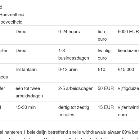
d
Hoeveelheid
oeveelheid
Direct
0-24 hours
tien
5000 EUR
euro
rten
Direct
1-3
twintig
tienduizen
businessdagen
euro
Instantaan
0-12 uren
€10
€15.000
nees
fer
één tot twee
2-5 arbeidsdagen
50 EUR
vijftigduiz
arbeidsdagen
d
15-30 min
dertig tot zestig
15 EUR
vijfentwin
minutes
euro
al hanteren 1 beleidslijn betreffend snelle withdrawals alwaar 89% bet