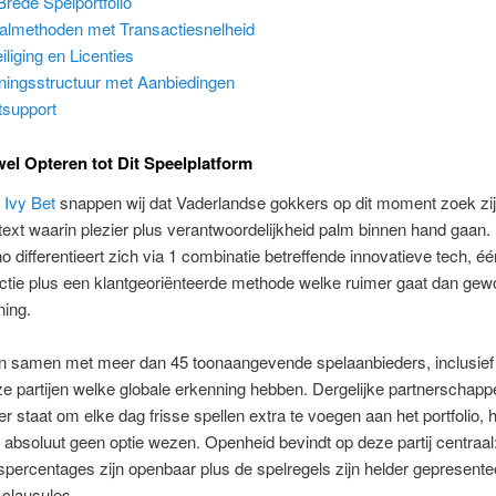
Brede Spelportfolio
almethoden met Transactiesnelheid
iliging en Licenties
ningsstructuur met Aanbiedingen
tsupport
l Opteren tot Dit Speelplatform
 Ivy Bet
snappen wij dat Vaderlandse gokkers op dit moment zoek zij
text waarin plezier plus verantwoordelijkheid palm binnen hand gaan. 
o differentieert zich via 1 combinatie betreffende innovatieve tech, éé
ctie plus een klantgeoriënteerde methode welke ruimer gaat dan ge
ning.
 samen met meer dan 45 toonaangevende spelaanbieders, inclusief
ze partijen welke globale erkenning hebben. Dergelijke partnerschap
ter staat om elke dag frisse spellen extra te voegen aan het portfolio,
absoluut geen optie wezen. Openheid bevindt op deze partij centraal:
gspercentages zijn openbaar plus de spelregels zijn helder gepresent
clausules.