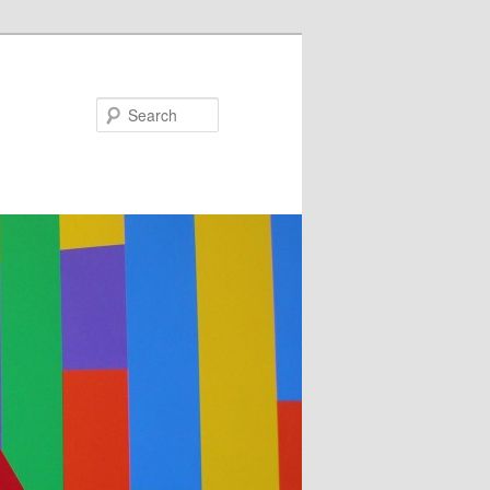
Search