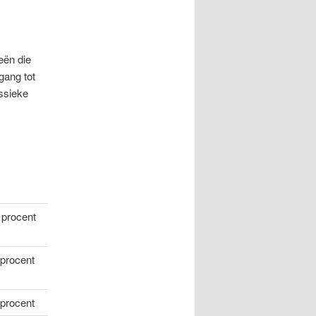
eën die
gang tot
assieke
 procent
 procent
procent