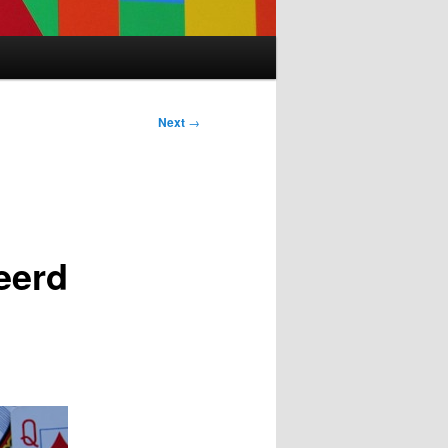
Next
→
eerd