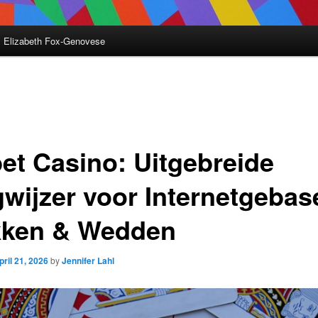
Elizabeth Fox-Genovese
bet Casino: Uitgebreide
wijzer voor Internetgebas
ken & Wedden
pril 21, 2026
by
Jennifer Lahl