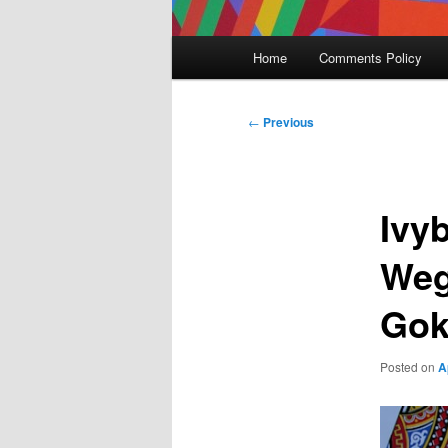
Main
Home
Comments Policy
menu
Post
←
Previous
navigation
Ivy
Weg
Gok
Posted on
A