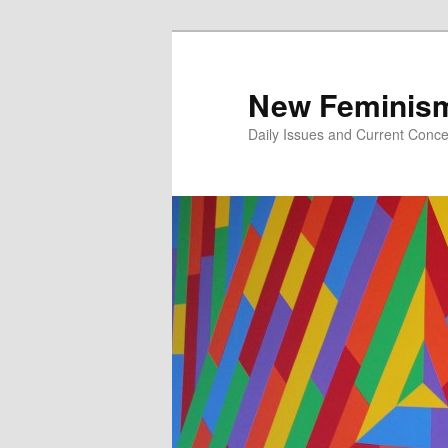
Skip
to
primary
New Feminis
content
Daily Issues and Current Conc