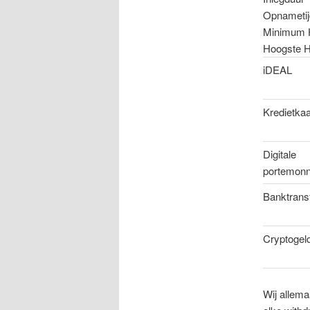
Opnametij
Minimum 
Hoogste H
iDEAL
Kredietkaa
Digitale
portemon
Banktrans
Cryptogel
Wij allema