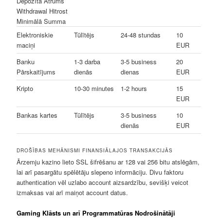
Depozīta Ātrums
Withdrawal Hitrost
Minimālā Summa
Elektroniskie
Tūlītējs
24-48 stundas
10
maciņi
EUR
Banku
1-3 darba
3-5 business
20
Pārskaitījums
dienās
dienas
EUR
Kripto
10-30 minutes
1-2 hours
15
EUR
Bankas kartes
Tūlītējs
3-5 business
10
dienās
EUR
DROŠĪBAS MEHĀNISMI FINANSIĀLAJOS TRANSAKCIJĀS
Ārzemju kazino lieto SSL šifrēšanu ar 128 vai 256 bitu atslēgām,
lai arī pasargātu spēlētāju slepeno informāciju. Divu faktoru
authentication vēl uzlabo account aizsardzību, sevišķi veicot
izmaksas vai arī maiņot account datus.
Gaming Klāsts un arī Programmatūras Nodrošinātāji