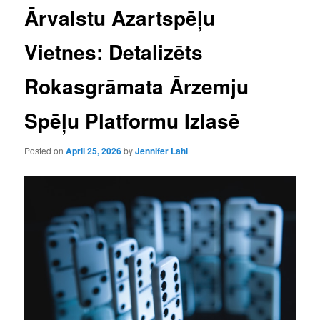
Ārvalstu Azartspēļu
Vietnes: Detalizēts
Rokasgrāmata Ārzemju
Spēļu Platformu Izlasē
Posted on
April 25, 2026
by
Jennifer Lahl