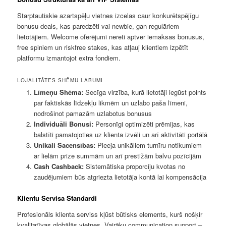
Starptautiskie azartspēļu vietnes izcelas caur konkurētspējīgu
bonusu deals, kas paredzēti vai newbie, gan regulāriem
lietotājiem. Welcome oferējumi nereti aptver iemaksas bonusus,
free spiniem un riskfree stakes, kas atļauj klientiem izpētīt
platformu izmantojot extra fondiem.
LOJALITĀTES SHĒMU LABUMI
Līmeņu Shēma:
Secīga virzība, kurā lietotāji iegūst points
par faktiskās līdzekļu likmēm un uzlabo paša līmeni,
nodrošinot pamazām uzlabotus bonusus
Individuāli Bonusi:
Personīgi optimizēti prēmijas, kas
balstīti pamatojoties uz klienta izvēli un arī aktivitāti portālā
Unikāli Sacensības:
Pieeja unikāliem turnīru notikumiem
ar lielām prize summām un arī prestižām balvu pozīcijām
Cash Cashback:
Sistemātiska proporciju kvotas no
zaudējumiem būs atgriezta lietotāja kontā lai kompensācija
Klientu Servisa Standardi
Profesionāls klienta serviss kļūst būtisks elements, kurš nošķir
kvalitatīvas globālās vietnes. Vairāku communication support –